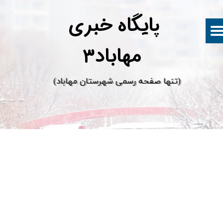
پ
ایگاه خبری
مهاباد۳
​(تنها صفحه رسمی شهرستان مهاباد)