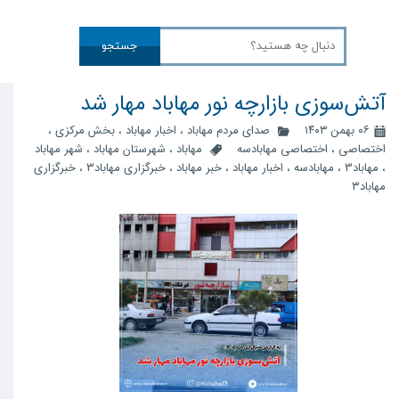
جستجو
آتش‌سوزی بازارچه نور مهاباد مهار شد
۰۶ بهمن ۱۴۰۳
صدای مردم مهاباد
،
اخبار مهاباد
،
بخش مرکزی
،
اختصاصی
،
اختصاصی مهابادسه
مهاباد
،
شهرستان مهاباد
،
شهر مهاباد
،
مهاباد3
،
مهابادسه
،
اخبار مهاباد
،
خبر مهاباد
،
خبرگزاری مهاباد3
،
خبرگزاری
مهاباد۳