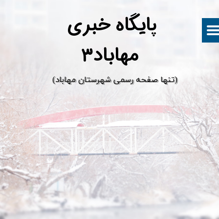
پ
ایگاه خبری
مهاباد۳
​(تنها صفحه رسمی شهرستان مهاباد)