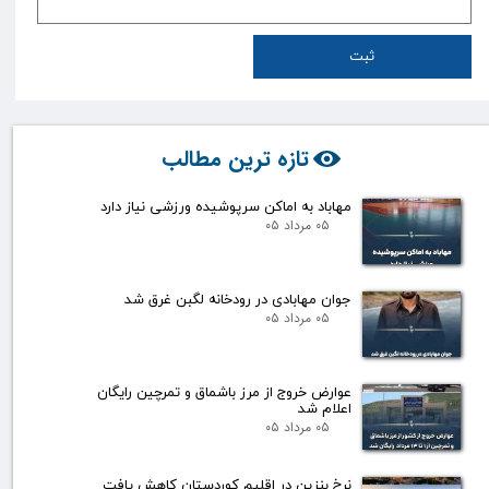
ثبت
تازه ترین مطالب
مهاباد به اماکن سرپوشیده ورزشی نیاز دارد
۰۵ مرداد ۰۵
جوان مهابادی در رودخانه لگبن غرق شد
۰۵ مرداد ۰۵
عوارض خروج از مرز باشماق و تمرچین رایگان
اعلام شد
۰۵ مرداد ۰۵
نرخ بنزین در اقلیم کوردستان کاهش یافت