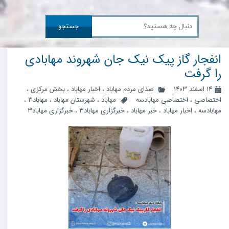
جستجو
انفجار گاز پیک نیک جان شهروند مهابادی
را گرفت
۱۴ اسفند ۱۴۰۳
صدای مردم مهاباد
،
اخبار مهاباد
،
بخش مرکزی
،
اختصاصی
،
اختصاصی مهابادسه
مهاباد
،
شهرستان مهاباد
،
مهاباد3
،
مهابادسه
،
اخبار مهاباد
،
خبر مهاباد
،
خبرگزاری مهاباد3
،
خبرگزاری مهاباد۳