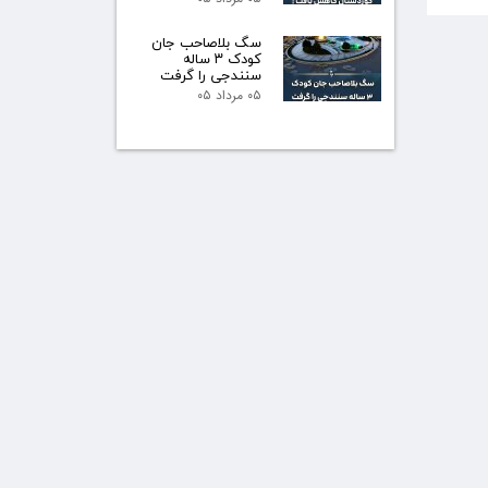
سگ بلاصاحب جان
کودک ۳ ساله
سنندجی را گرفت
۰۵ مرداد ۰۵