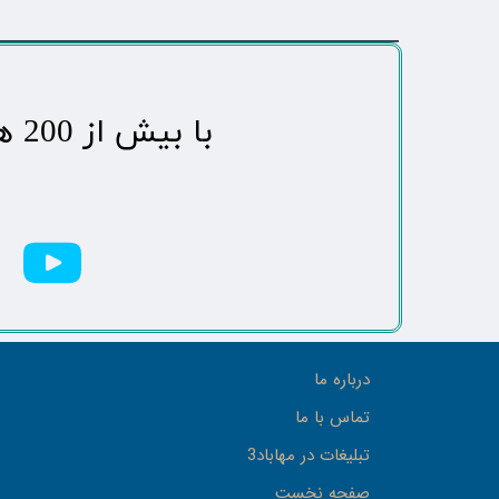
​با بیش از 200 هزاردنبال کننده محبوب ترین رسانه مردمی شهر مهاباد​​​​​​​​​​​​​​
درباره ما
تماس با ما
تبلیغات در مهاباد3
صفحه نخست