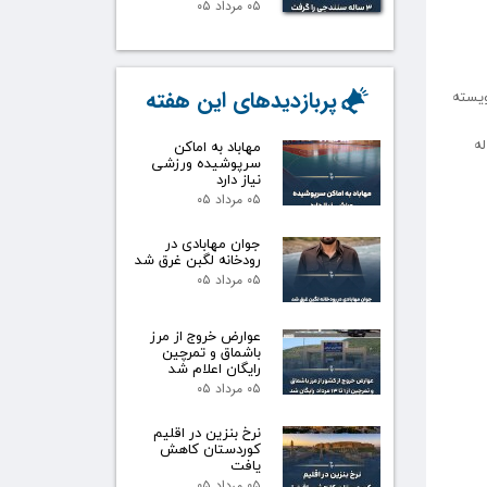
۰۵ مرداد ۰۵
پربازدیدهای این هفته
لە
مهاباد به اماکن
سرپوشیده ورزشی
نیاز دارد
۰۵ مرداد ۰۵
جوان مهابادی در
رودخانه لگبن غرق شد
۰۵ مرداد ۰۵
عوارض خروج از مرز
باشماق و تمرچین
رایگان اعلام شد
۰۵ مرداد ۰۵
نرخ بنزین در اقلیم
کوردستان کاهش
یافت
۰۵ مرداد ۰۵