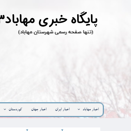
پ
ایگاه خبری مهاباد۳
​(تنها صفحه رسمی شهرستان مهاباد)
اخبار مهاباد
اخبار ایران
اخبار جهان
کوردستان