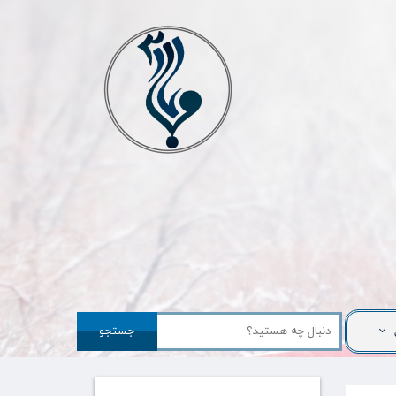
جستجو