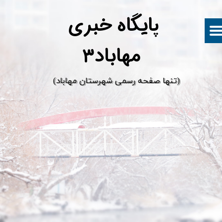
پ
ایگاه خبری
مهاباد۳
​(تنها صفحه رسمی شهرستان مهاباد)