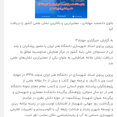
بانوی دانشمند مهابادی ، معتبرترین و بالاترین نشان علمی کشور را دریافت
‌کرد
به گزارش خبرگزاری مهاباد۳:
پروین پرتوی استاد شهرسازی دانشگاه هنر ایران با حضور پزشکیان و چند
تن از مسئولان عالی رتبه کشور در مرکز همایش صداوسیما موفق به
دریافت نشان علامه طباطبایی به عنوان یکی از معتبرترین نشان‌های علمی
شد
پروین پرتوی استاد شهرسازی در دانشگاه هنر ایران متولد ۱۳۳۵ در مهاباد
است.وی با تألیف و ترجمه چهار کتاب و بیش از ۷۰ مقاله علمی از
پژوهشگران پراستناد علوم انسانی است و کسب مقام معلم نمونه دانشگاه
هنر در دو سال متوالی، پژوهشگر برگزیده دانشکده معماری و شهرسازی و
برگزیده عنوان شهرساز پیشکسوت در حوزه دانش نظری در مراسم
بزرگداشت روز جهانی شهرساز از افتخارات اوست.وی در زمینه برنامه ریزی
و توسعه شهری پایدار و شناخت رابطه آن با اکوسیستم و تغییرات اقلیمی
شهرسازی حساس به آب و پدیدارشناسی مکان صاحب نظر است.