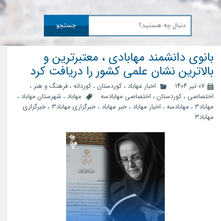
جستجو
بانوی دانشمند مهابادی ، معتبرترین و
بالاترین نشان علمی کشور را دریافت ‌کرد
۰۷ تیر ۱۴۰۴
اخبار مهاباد
،
کوردستان
،
کوردانه
،
فرهنگ و هنر
،
اختصاصی
،
کوردستان
،
اختصاصی مهابادسه
مهاباد
،
شهرستان مهاباد
،
مهاباد3
،
مهابادسه
،
اخبار مهاباد
،
خبر مهاباد
،
خبرگزاری مهاباد3
،
خبرگزاری
مهاباد۳