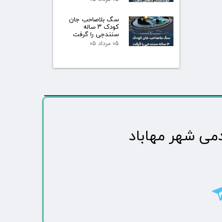
سگ بلاصاحب جان
کودک ۳ ساله
سنندجی را گرفت
۰۵ مرداد ۰۵