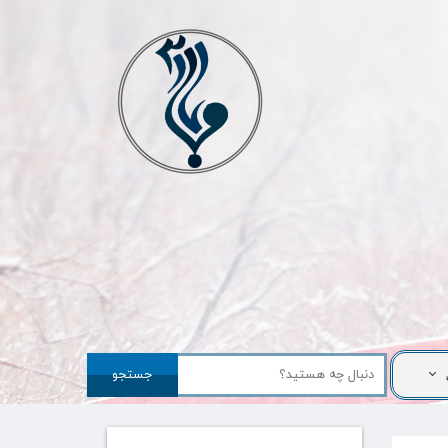
جستجو