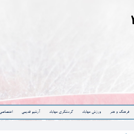
فرهنگ و هنر
ورزش مهاباد
گردشگری مهاباد
آرشیو قدیمی
اختصاصی