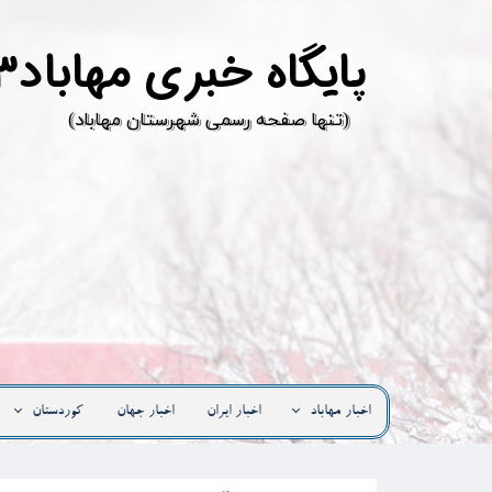
پ
ایگاه خبری مهاباد۳
​(تنها صفحه رسمی شهرستان مهاباد)
اخبار مهاباد
اخبار ایران
اخبار جهان
کوردستان