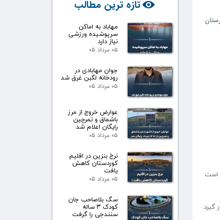
تازه ترین مطالب
ستان
مهاباد به اماکن
سرپوشیده ورزشی
نیاز دارد
۰۵ مرداد ۰۵
جوان مهابادی در
رودخانه لگبن غرق شد
۰۵ مرداد ۰۵
عوارض خروج از مرز
باشماق و تمرچین
رایگان اعلام شد
۰۵ مرداد ۰۵
نرخ بنزین در اقلیم
کوردستان کاهش
یافت
 موجود میانگین کشوری مصرف آب شرب طی یک شبانه روز حدود ۱۶۰ تا ۱۷۰ لیتر است
۰۵ مرداد ۰۵
سگ بلاصاحب جان
 گیرد.
کودک ۳ ساله
سنندجی را گرفت