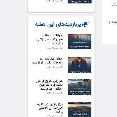
۰۵ مرداد ۰۵
هنگ
 با کمبود آب مواجه بوده و
پربازدیدهای این هفته
مهاباد به اماکن
سرپوشیده ورزشی
نیاز دارد
۰۵ مرداد ۰۵
جوان مهابادی در
رودخانه لگبن غرق شد
۰۵ مرداد ۰۵
عوارض خروج از مرز
باشماق و تمرچین
رایگان اعلام شد
۰۵ مرداد ۰۵
نرخ بنزین در اقلیم
کوردستان کاهش
یافت
۰۵ مرداد ۰۵