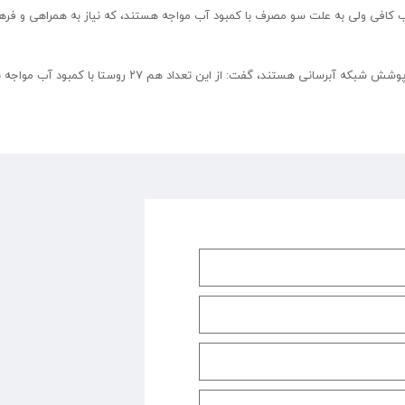
آب کافی ولی به علت سو مصرف با کمبود آب مواجه هستند، که نیاز به همراهی و فر
وی با بیان اینکه از مجموع ۱۹۷ روستای مهاباد ۱۱۵ روستا تحت پوشش شبکه آبرسانی هستند، گفت: از این تعداد هم ۲۷ روستا