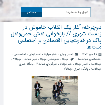
جستجو
دوچرخه؛ آغاز یک انقلاب خاموش در
زیست شهری // بازخوانی نقش حمل‌ونقل
پاک در قدرت‌یابی اقتصادی و اجتماعی
ملت‌ها
۲۷ مهر ۱۴۰۴
اخبار جهان
،
اخبار مهاباد
،
اخبار ایران
،
اختصاصی
،
اختصاصی مهابادسه
مهاباد
،
شهرستان مهاباد
،
شهر مهاباد
،
مهاباد3
،
مهابادسه
،
اخبار مهاباد
،
خبر مهاباد
،
خبرگزاری مهاباد3
،
پایگاه خبری
مهابادسه
،
پایگاه خبری مهاباد۳