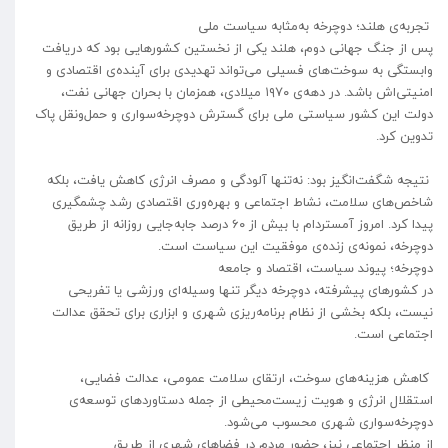
تجربه‌ی هلند؛ دوچرخه به‌مثابه سیاست ملی
پس از جنگ جهانی دوم، هلند یکی از نخستین کشورهایی بود که دریافت
وابستگی به سوخت‌های فسیلی می‌تواند تهدیدی برای آینده‌ی اقتصادی و
امنیتی‌اش باشد. در دهه‌ی ۱۹۷۰ میلادی، همزمان با بحران جهانی نفت،
دولت این کشور سیاستی ملی برای گسترش دوچرخه‌سواری و حمل‌ونقل پاک
تدوین کرد.
نتیجه شگفت‌انگیز بود: نه‌تنها آلودگی و مصرف انرژی کاهش یافت، بلکه
شاخص‌های سلامت، نشاط اجتماعی و بهره‌وری اقتصادی رشد چشمگیری
پیدا کرد. امروز آمستردام با بیش از ۶۰ درصد جابه‌جایی روزانه از طریق
دوچرخه، نمونه‌ی زنده‌ی موفقیت این سیاست است.
دوچرخه؛ پیوند سیاست، اقتصاد و جامعه
در کشورهای پیشرفته، دوچرخه دیگر تنها وسیله‌ای ورزشی یا تفریحی
نیست، بلکه بخشی از نظام برنامه‌ریزی شهری و ابزاری برای تحقق عدالت
اجتماعی است.
کاهش هزینه‌های سوخت، ارتقای سلامت عمومی، عدالت فضایی،
استقلال انرژی و هویت زیست‌محیطی از جمله دستاوردهای توسعه‌ی
دوچرخه‌سواری شهری محسوب می‌شود.
از منظر اجتماعی نیز، حضور مردم در فضاهای شهری از طریق