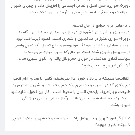
دوچرخه‌سواری، حس تعلق و تعامل اجتماعی را افزایش داده و چهره‌ی شهر را
از ترافیک و خستگی به سمت پویایی و آرامش سوق داده است.
درس‌هایی برای جوامع در حال توسعه
در بسیاری از شهرهای کشورهای در حال توسعه، از جمله ایران، نگاه به
دوچرخه‌سواری هنوز در حد نمادین و شعاری است. کمبود زیرساخت، نبود
قوانین حمایتی و غلبه‌ی فرهنگ خودرومحور، مانع تحقق یک تحول واقعی
در حمل‌ونقل شهری شده است. در حالی‌که شهر مهاباد می‌توانند با
سیاست‌گذاری هدفمند در حوزه‌ی حمل‌ونقل پاک، به الگوی شهری سالم،
گردشگرپذیر و پویا تبدیل شوند.
انقلاب‌ها همیشه با فریاد و خون آغاز نمی‌شوند؛ گاهی با صدای آرام زنجیر
دوچرخه‌ای که در مسیر درست می‌چرخد. دوچرخه نماد خرد شهری، احترام به
طبیعت و بازتعریف رابطه‌ی انسان با محیط است. آغاز این تحول، شاید تنها
در یک رکاب خلاصه شود اما می‌تواند سرآغاز انقلابی واقعی در زندگی
شهری باشد.
تحلیل‌گر امور شهری و حمل‌ونقل پاک – حوزه مدیریت شهری دیاکو توتونچی
// پایگاه خبری مهاباد۳