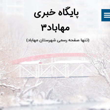
پ
ایگاه خبری
مهاباد۳
​(تنها صفحه رسمی شهرستان مهاباد)