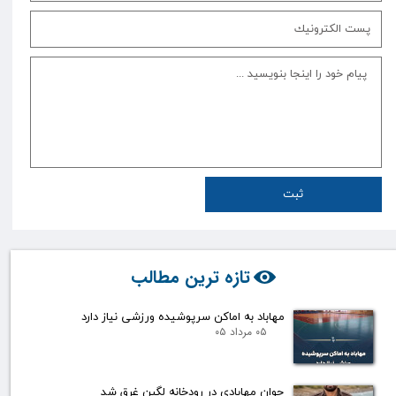
ثبت
تازه ترین مطالب
مهاباد به اماکن سرپوشیده ورزشی نیاز دارد
۰۵ مرداد ۰۵
جوان مهابادی در رودخانه لگبن غرق شد