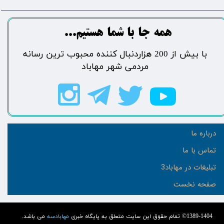
​​​همه جا با شما هستیم...​​​​​​​​​​​​​​
​با بیش از 200 هزاردنبال کننده محبوب ترین رسانه
مردمی شهر مهاباد​​​​​​​​​​​​​​
درباره ما
تماس با ما
تبلیغات در مهاباد3
صفحه نخست
1389-1404© تمام حقوق این سایت متعلق به پایگاه خبری
مهابادسه
می باشد.