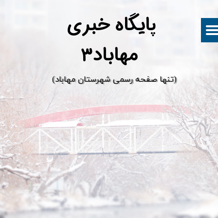
پ
ایگاه خبری
مهاباد۳
​(تنها صفحه رسمی شهرستان مهاباد)