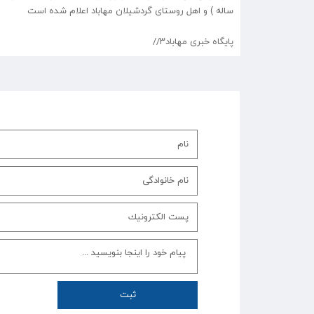
ساله ) و اهل روستای گردشیلان مهاباد اعلام شده است
پایگاه خبری مهاباد۳//
ثبت