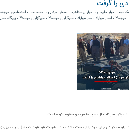
وک تپه
،
اخبار خلیفان
،
اخبار روستاهای
،
بخش مرکزی
،
اختصاصی
،
اختصاصی مهابادس
مهاباد۳
،
اخبار مهاباد
،
خبر مهاباد
،
خبرگزاری مهاباد3
،
خبرگزاری مهاباد۳
،
پایگاه خبر
گاه موتور سیکلت از مسیر منحرف و سقوط کرده است