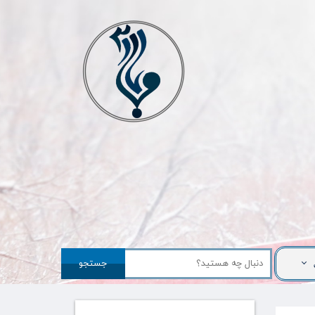
جستجو