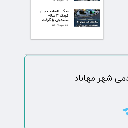
سگ بلاصاحب جان
کودک ۳ ساله
سنندجی را گرفت
۰۵ مرداد ۰۵