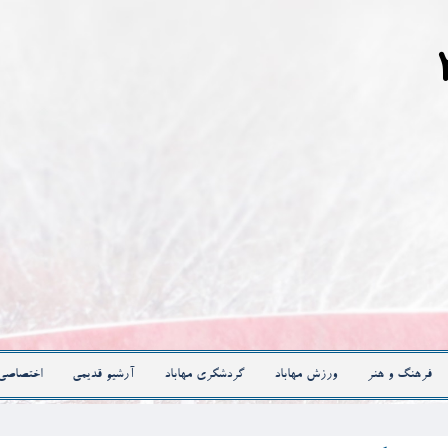
فرهنگ و هنر
ورزش مهاباد
گردشگری مهاباد
آرشیو قدیمی
اختصاصی