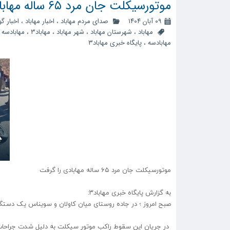
موتورسیکلت جان مرد ۶۵ ساله مهابادی را گرفت
۰۹ آبان ۱۴۰۴
صدای مردم مهاباد
،
اخبار مهاباد
،
اخبار گ
مهاباد
،
شهرستان مهاباد
،
شهر مهاباد
،
مهاباد3
،
مهابادسه
،
مهابادسه
،
پایگاه خبری مهاباد۳
موتورسیکلت جان مرد ۶۵ ساله مهابادی را گرفت
به گزارش پایگاه خبری مهاباد۳:
صبح امروز ؛ در جاده روستای میان کاولان و سویناس یک دست