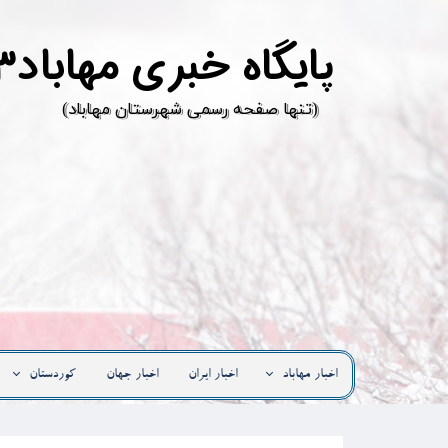
پ
ایگاه خبری مهاباد۳
​(تنها صفحه رسمی شهرستان مهاباد)
اخبار مهاباد
اخبار ایران
اخبار جهان
کوردستان