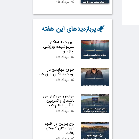
۰۵ مرداد ۰۵
پربازدیدهای این هفته
مهاباد به اماکن
سرپوشیده ورزشی
نیاز دارد
۰۵ مرداد ۰۵
جوان مهابادی در
رودخانه لگبن غرق شد
۰۵ مرداد ۰۵
عوارض خروج از مرز
باشماق و تمرچین
رایگان اعلام شد
۰۵ مرداد ۰۵
نرخ بنزین در اقلیم
کوردستان کاهش
یافت
۰۵ مرداد ۰۵