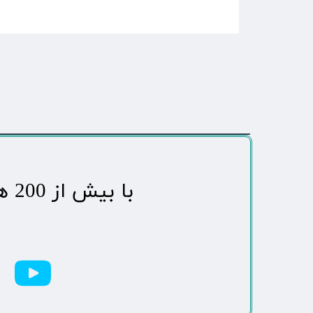
​با بیش از 200 هزاردنبال کننده محبوب ترین رسانه مردمی شهر مهاباد​​​​​​​​​​​​​​