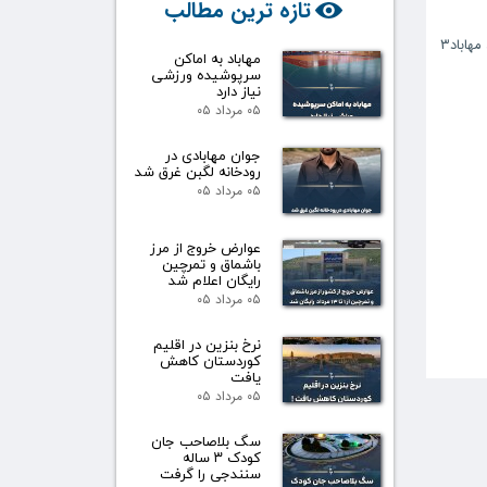
تازه ترین مطالب
مهاباد۳
مهاباد به اماکن
سرپوشیده ورزشی
نیاز دارد
۰۵ مرداد ۰۵
جوان مهابادی در
رودخانه لگبن غرق شد
۰۵ مرداد ۰۵
عوارض خروج از مرز
باشماق و تمرچین
رایگان اعلام شد
۰۵ مرداد ۰۵
نرخ بنزین در اقلیم
کوردستان کاهش
یافت
۰۵ مرداد ۰۵
سگ بلاصاحب جان
کودک ۳ ساله
سنندجی را گرفت