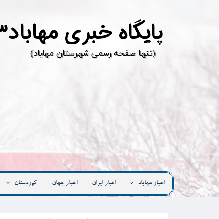
پ
ایگاه خبری مهاباد۳
​(تنها صفحه رسمی شهرستان مهاباد)
اخبار مهاباد
اخبار ایران
اخبار جهان
کوردستان