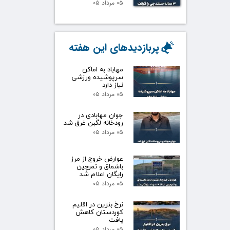
۰۵ مرداد ۰۵
پربازدیدهای این هفته
مهاباد به اماکن
سرپوشیده ورزشی
نیاز دارد
۰۵ مرداد ۰۵
جوان مهابادی در
رودخانه لگبن غرق شد
۰۵ مرداد ۰۵
عوارض خروج از مرز
باشماق و تمرچین
رایگان اعلام شد
۰۵ مرداد ۰۵
نرخ بنزین در اقلیم
کوردستان کاهش
یافت
۰۵ مرداد ۰۵