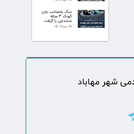
سگ بلاصاحب جان
کودک ۳ ساله
سنندجی را گرفت
۰۵ مرداد ۰۵