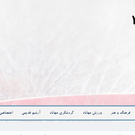
فرهنگ و هنر
ورزش مهاباد
گردشگری مهاباد
آرشیو قدیمی
اختصاصی