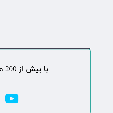
​با بیش از 200 هزاردنبال کننده محبوب ترین رسانه مردمی شهر مهاباد​​​​​​​​​​​​​​