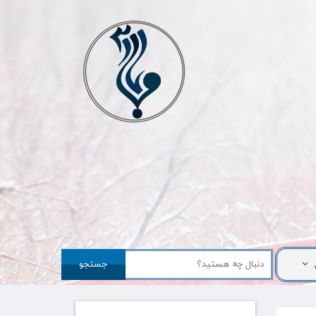
جستجو