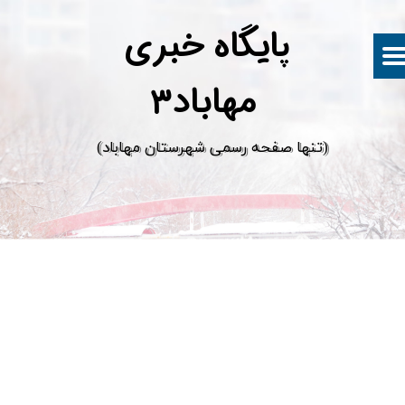
پ
ایگاه خبری
مهاباد۳
​(تنها صفحه رسمی شهرستان مهاباد)