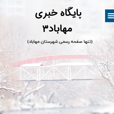
پ
ایگاه خبری
مهاباد۳
​(تنها صفحه رسمی شهرستان مهاباد)