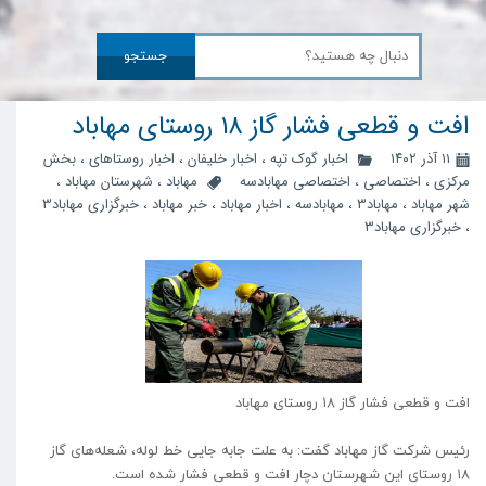
جستجو
افت و قطعی فشار گاز ۱۸ روستای مهاباد
۱۱ آذر ۱۴۰۲
اخبار گوک تپه
،
اخبار خلیفان
،
اخبار روستاهای
،
بخش
مرکزی
،
اختصاصی
،
اختصاصی مهابادسه
مهاباد
،
شهرستان مهاباد
،
شهر مهاباد
،
مهاباد3
،
مهابادسه
،
اخبار مهاباد
،
خبر مهاباد
،
خبرگزاری مهاباد3
،
خبرگزاری مهاباد۳
افت و قطعی فشار گاز ۱۸ روستای مهاباد
رئیس شرکت گاز مهاباد گفت: به علت جابه جایی خط لوله، شعله‌های گاز
۱۸ روستای این شهرستان دچار افت و قطعی فشار شده است.