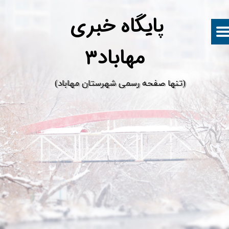
پ
ایگاه خبری
مهاباد۳
​(تنها صفحه رسمی شهرستان مهاباد)