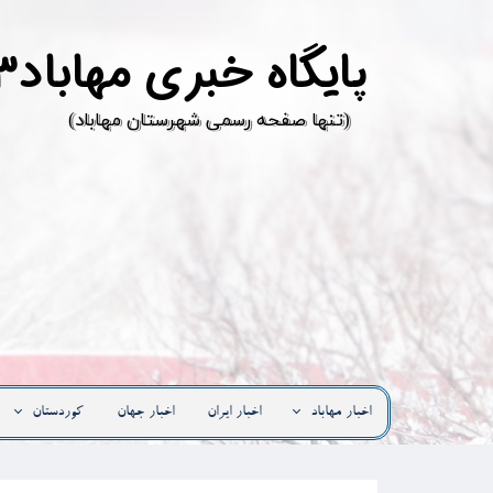
پ
ایگاه خبری مهاباد۳
​(تنها صفحه رسمی شهرستان مهاباد)
اخبار مهاباد
اخبار ایران
اخبار جهان
کوردستان