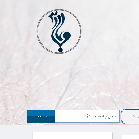
جستجو