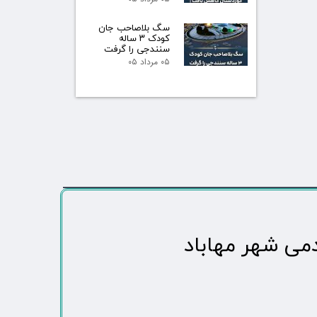
سگ بلاصاحب جان
کودک ۳ ساله
سنندجی را گرفت
۰۵ مرداد ۰۵