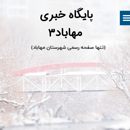
پ
ایگاه خبری
مهاباد۳
​(تنها صفحه رسمی شهرستان مهاباد)