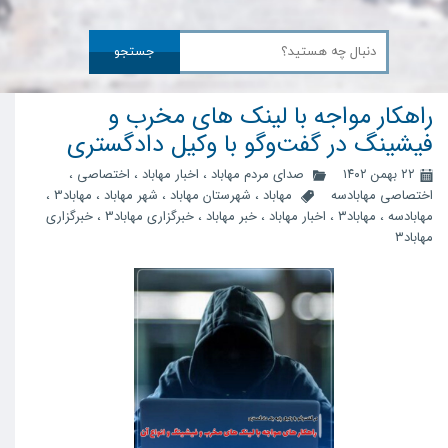
جستجو
راهکار مواجه با لینک های مخرب و
فیشینگ در گفت‌وگو با وکیل دادگستری
۲۲ بهمن ۱۴۰۲
صدای مردم مهاباد
،
اخبار مهاباد
،
اختصاصی
،
اختصاصی مهابادسه
مهاباد
،
شهرستان مهاباد
،
شهر مهاباد
،
مهاباد3
،
مهابادسه
،
مهاباد۳
،
اخبار مهاباد
،
خبر مهاباد
،
خبرگزاری مهاباد3
،
خبرگزاری
مهاباد۳