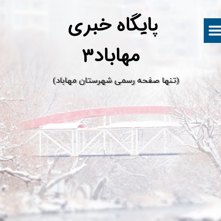
پ
ایگاه خبری
مهاباد۳
​(تنها صفحه رسمی شهرستان مهاباد)