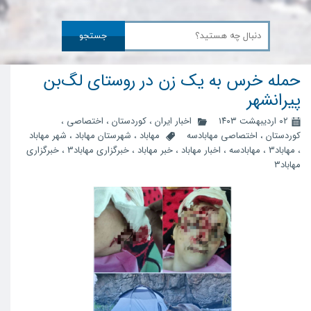
جستجو
حملە خرس بە یک زن در روستای لگ‌بن
پیرانشهر
۰۲ اردیبهشت ۱۴۰۳
اخبار ایران
،
کوردستان
،
اختصاصی
،
کوردستان
،
اختصاصی مهابادسه
مهاباد
،
شهرستان مهاباد
،
شهر مهاباد
،
مهاباد3
،
مهابادسه
،
اخبار مهاباد
،
خبر مهاباد
،
خبرگزاری مهاباد3
،
خبرگزاری
مهاباد۳