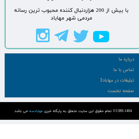
​با بیش از 200 هزاردنبال کننده محبوب ترین رسانه
مردمی شهر مهاباد​​​​​​​​​​​​​​
درباره ما
تماس با ما
تبلیغات در مهاباد3
صفحه نخست
1389-1404© تمام حقوق این سایت متعلق به پایگاه خبری
مهابادسه
می باشد.