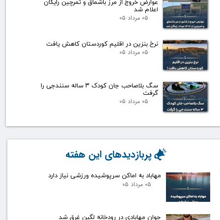
عوارض خروج از مرز باشماق و تمرچین رایگان
اعلام شد
۰۵ مرداد ۰۵
نرخ بنزین در اقلیم کوردستان کاهش یافت
۰۵ مرداد ۰۵
سگ بلاصاحب جان کودک ۳ ساله سنندجی را
گرفت
۰۵ مرداد ۰۵
پربازدیدهای این هفته
مهاباد به اماکن سرپوشیده ورزشی نیاز دارد
۰۵ مرداد ۰۵
جوان مهابادی در رودخانه لگبن غرق شد