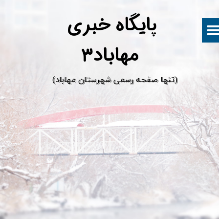
پ
ایگاه خبری
مهاباد۳
​(تنها صفحه رسمی شهرستان مهاباد)