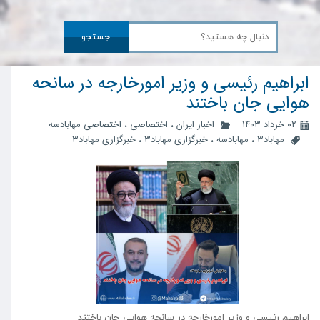
جستجو
ابراهیم رئیسی و وزیر امورخارجه در سانحه
هوایی جان باختند
۰۲ خرداد ۱۴۰۳
اخبار ایران
،
اختصاصی
،
اختصاصی مهابادسه
مهاباد3
،
مهابادسه
،
خبرگزاری مهاباد3
،
خبرگزاری مهاباد۳
ابراهیم رئیسی و وزیر امورخارجه در سانحه هوایی جان باختند