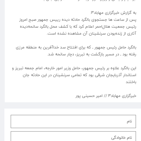
به گزارش خبرگزاری مهاباد۳:
پس از ساعت ها جستجوی بالگرد حادثه دیده رییس جمهور صبح امروز
رئیس جمعیت هلال‌احمر اعلام کرد که با کشف محل بالگرد سانحه‌دیده
آثاری از زنده‌بودن سرنشینان آن مشاهده نشده است.
بالگرد حامل رئیس جمهور ـ که برای افتتاح سد خداآفرین به منطقه مرزی
رفته بود ـ در مسیر بازگشت به تبریز، دچار سانحه شد.
این بالگرد علاوه بر رئیس جمهور، حامل وزیر امور خارجه، امام جمعه تبریز و
استاندار آذربایجان شرقی بود که تمامی سرنشینان در این حادثه جان
باختند
خبرگزاری مهاباد۳ // امیر حسینی پور