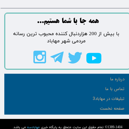
​​​همه جا با شما هستیم...​​​​​​​​​​​​​​
​با بیش از 200 هزاردنبال کننده محبوب ترین رسانه
مردمی شهر مهاباد​​​​​​​​​​​​​​
درباره ما
تماس با ما
تبلیغات در مهاباد3
صفحه نخست
1389-1404© تمام حقوق این سایت متعلق به پایگاه خبری
مهابادسه
می باشد.