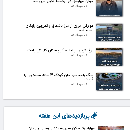
جوان مهابادی در رودخانه لگبن غرق شد
۰۵ مرداد ۰۵
عوارض خروج از مرز باشماق و تمرچین رایگان
اعلام شد
۰۵ مرداد ۰۵
نرخ بنزین در اقلیم کوردستان کاهش یافت
۰۵ مرداد ۰۵
سگ بلاصاحب جان کودک ۳ ساله سنندجی را
گرفت
۰۵ مرداد ۰۵
پربازدیدهای این هفته
مهاباد به اماکن سرپوشیده ورزشی نیاز دارد