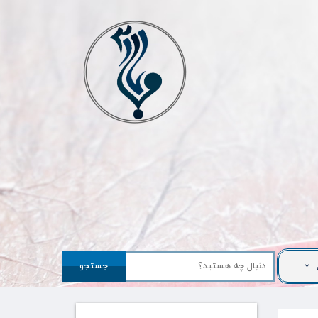
جستجو