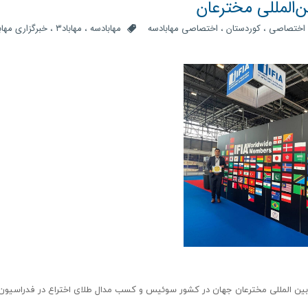
‌المللی مخترعان
اختصاصی
،
کوردستان
،
اختصاصی مهابادسه
مهابادسه
،
مهاباد۳
،
خبرگزاری مهابا
 بین المللی مخترعان جهان در کشور سوئیس و کسب مدال طلای اختراع در فدراسیون