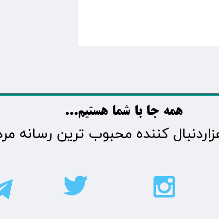
​​​همه جا با شما هستیم...​​​​​​​​​​​​​​