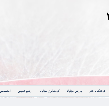
فرهنگ و هنر
ورزش مهاباد
گردشگری مهاباد
آرشیو قدیمی
اختصاصی