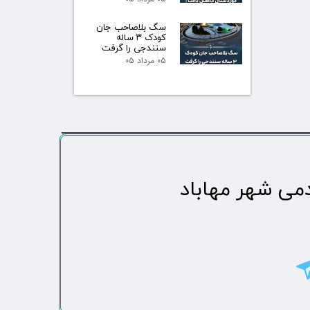
سگ بلاصاحب جان
کودک ۳ ساله
سنندجی را گرفت
۰۵ مرداد ۰۵