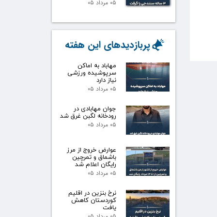
۰۵ مرداد ۰۵
پربازدیدهای این هفته
مهاباد به اماکن
سرپوشیده ورزشی
نیاز دارد
۰۵ مرداد ۰۵
جوان مهابادی در
رودخانه لگبن غرق شد
۰۵ مرداد ۰۵
عوارض خروج از مرز
باشماق و تمرچین
رایگان اعلام شد
۰۵ مرداد ۰۵
نرخ بنزین در اقلیم
کوردستان کاهش
یافت
۰۵ مرداد ۰۵