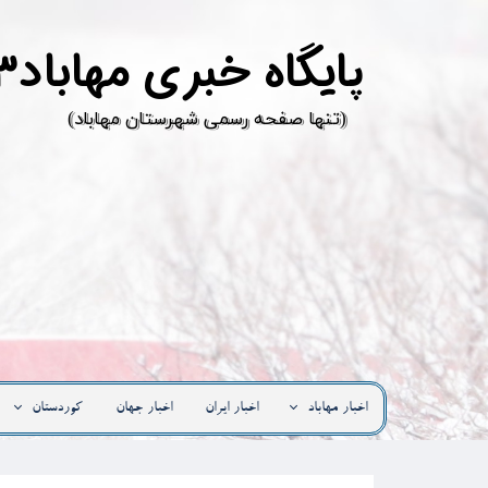
پ
ایگاه خبری مهاباد۳
​(تنها صفحه رسمی شهرستان مهاباد)
اخبار مهاباد
اخبار ایران
اخبار جهان
کوردستان