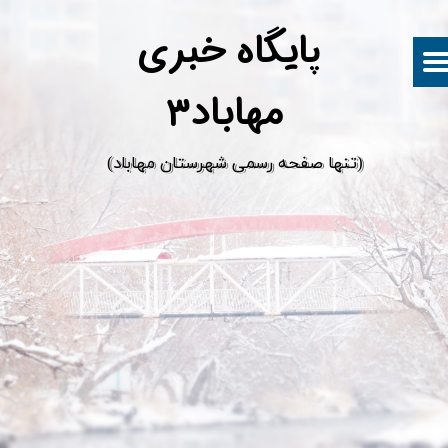
پ
ایگاه خبری
مهاباد۳
​(تنها صفحه رسمی شهرستان مهاباد)