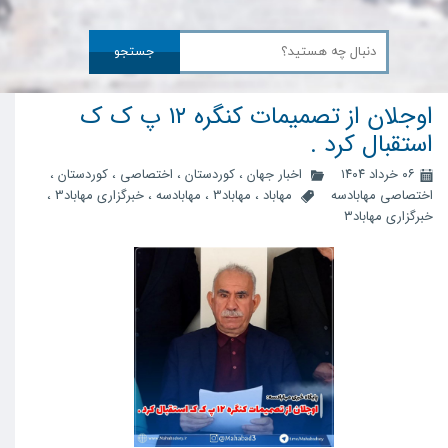
جستجو
اوجلان از تصمیمات کنگره ۱۲ پ ک ک
استقبال کرد .
۰۶ خرداد ۱۴۰۴
اخبار جهان
،
کوردستان
،
اختصاصی
،
کوردستان
،
اختصاصی مهابادسه
مهاباد
،
مهاباد3
،
مهابادسه
،
خبرگزاری مهاباد3
،
خبرگزاری مهاباد۳