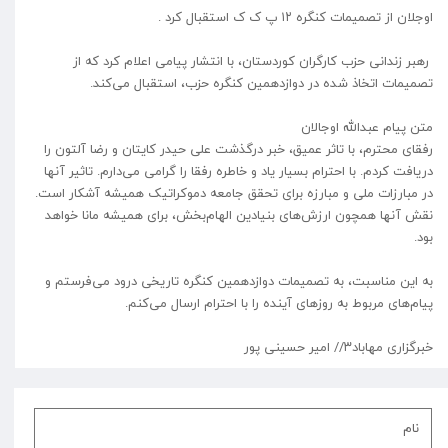
اوجلان از تصمیمات کنگره ۱۲ پ ک ک استقبال کرد .
رهبر زندانی حزب کارگران کوردستان، با انتشار پیامی اعلام کرد که از
تصمیمات اتخاذ شده در دوازدهمین کنگره حزب، استقبال می‌کند.
متن پیام عبدالله اوجالان
رفقای محترم، با تاثر عمیق، خبر درگذشت علی حیدر کایتان و رضا آلتون را
دریافت کردم. با احترام بسیار یاد و خاطره رفقا را گرامی می‌دارم. تاثیر آنها
در مبارزات ملی و مبارزه برای تحقق جامعه دموکراتیک همیشه آشکار است.
نقش آنها همچون ارزش‌های بنیادین الهام‌بخش، برای همیشه مانا خواهد
بود.
به این مناسبت، به تصمیمات دوازدهمین کنگره تاریخی درود می‌فرستم و
پیام‌های مربوط به روزهای آینده را با احترام ارسال می‌‌کنم.
خبرگزاری مهاباد۳// امیر حسینی پور