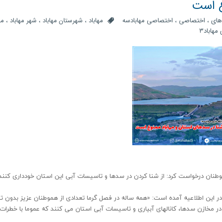
ع است
های
،
اختصاصی
،
اختصاصی مهابادسه
مهاباد
،
شهرستان مهاباد
،
شهر مهاباد
،
مه
مهاباد۳
وطنان درخواست کرد: از شنا کردن در سدها و تاسیسات آبی این استان خودداری کنند
 این اطلاعیه آمده است: «همه ساله در فصل گرما تعدادی از هموطنان عزیز بدون ت
ر مخازن سدها، کانالهای آبیاری و تاسیسات آبی استان می کنند که عموما با خطرات