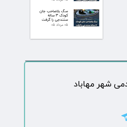
سگ بلاصاحب جان
کودک ۳ ساله
سنندجی را گرفت
۰۵ مرداد ۰۵