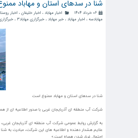
شنا در سدهای استان و مهاباد ممنو
۰۶ خرداد ۱۴۰۴
اخبار مهاباد
،
اخبار خلیفان
،
اخبار روستا
مهابادسه
،
اخبار مهاباد
،
خبر مهاباد
،
خبرگزاری مهاباد3
،
خبرگزاری 
شنا در سدهای استان و مهاباد ممنوع است
شرکت آب منطقه ای آذربایجان غربی با صدور اطلاعیه ای از هم
به گزارش روابط عمومی شرکت آب منطقه ای آذربایجان غربی، در
علایم هشدار دهنده و اطلاعیه های این شرکت، مبادرت به شنا د
احتمال غرق شدن همراه است.»