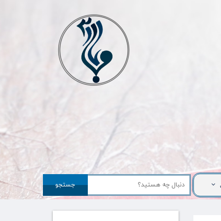
جستجو