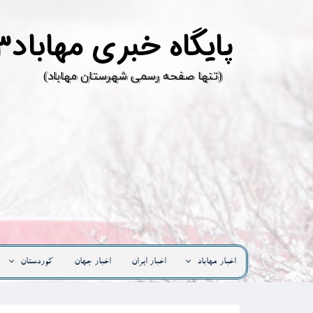
پ
ایگاه خبری مهاباد۳
​(تنها صفحه رسمی شهرستان مهاباد)
اخبار مهاباد
اخبار ایران
اخبار جهان
کوردستان