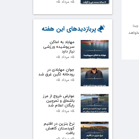
۰۵ مرداد ۰۵
جدا
پربازدیدهای این هفته
خواهد
مهاباد به اماکن
سرپوشیده ورزشی
نیاز دارد
۰۵ مرداد ۰۵
جوان مهابادی در
رودخانه لگبن غرق شد
۰۵ مرداد ۰۵
عوارض خروج از مرز
باشماق و تمرچین
رایگان اعلام شد
۰۵ مرداد ۰۵
نرخ بنزین در اقلیم
کوردستان کاهش
یافت
۰۵ مرداد ۰۵