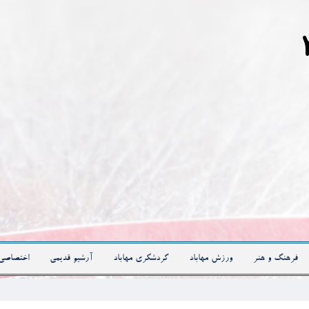
فرهنگ و هنر
ورزش مهاباد
گردشگری مهاباد
آرشیو قدیمی
اختصاصی