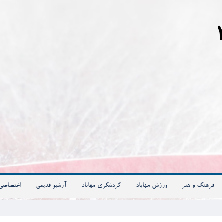
فرهنگ و هنر
ورزش مهاباد
گردشگری مهاباد
آرشیو قدیمی
اختصاصی