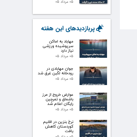
۰۵ مرداد ۰۵
پربازدیدهای این هفته
مهاباد به اماکن
سرپوشیده ورزشی
نیاز دارد
۰۵ مرداد ۰۵
جوان مهابادی در
رودخانه لگبن غرق شد
۰۵ مرداد ۰۵
عوارض خروج از مرز
باشماق و تمرچین
رایگان اعلام شد
۰۵ مرداد ۰۵
نرخ بنزین در اقلیم
کوردستان کاهش
یافت
۰۵ مرداد ۰۵