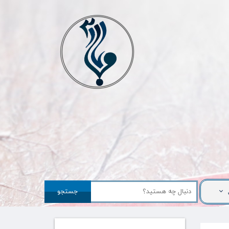
جستجو