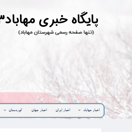
پ
ایگاه خبری مهاباد۳
​(تنها صفحه رسمی شهرستان مهاباد)
اخبار مهاباد
اخبار ایران
اخبار جهان
کوردستان