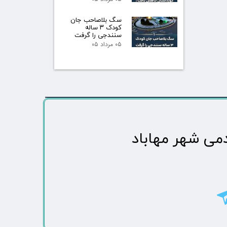
سگ بلاصاحب جان
کودک ۳ ساله
سنندجی را گرفت
۰۵ مرداد ۰۵