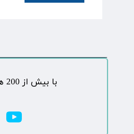
​با بیش از 200 هزاردنبال کننده محبوب ترین رسانه مردمی شهر مهاباد​​​​​​​​​​​​​​