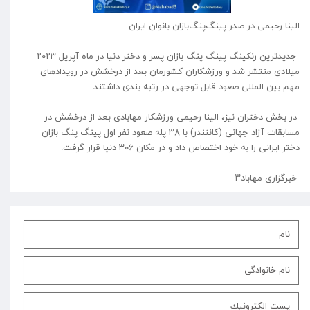
الینا رحیمی در صدر پینگ‌پنگ‌بازان بانوان ایران
جدیدترین رنکینگ پینگ پنگ بازان پسر و دختر دنیا در ماه آپریل ۲۰۲۳
میلادی منتشر شد و ورزشکاران کشورمان بعد از درخشش در رویدادهای
مهم بین المللی صعود قابل توجهی در رتبه بندی داشتند.
در بخش دختران نیز، الینا رحیمی ورزشکار مهابادی بعد از درخشش در
مسابقات آزاد جهانی (کانتندر) با ۳۸ پله صعود نفر اول پینگ پنگ بازان
دختر ایرانی را به خود اختصاص داد و در مکان ۳۰۶ دنیا قرار گرفت.
خبرگزاری مهاباد۳