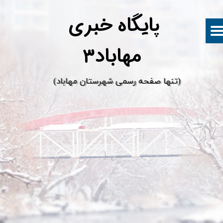
پ
ایگاه خبری
مهاباد۳
​(تنها صفحه رسمی شهرستان مهاباد)