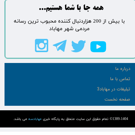
​​​همه جا با شما هستیم...​​​​​​​​​​​​​​
​با بیش از 200 هزاردنبال کننده محبوب ترین رسانه
مردمی شهر مهاباد​​​​​​​​​​​​​​
درباره ما
تماس با ما
تبلیغات در مهاباد3
صفحه نخست
1389-1404© تمام حقوق این سایت متعلق به پایگاه خبری
مهابادسه
می باشد.