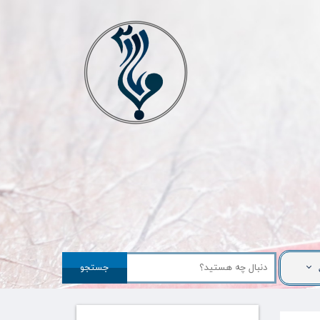
جستجو