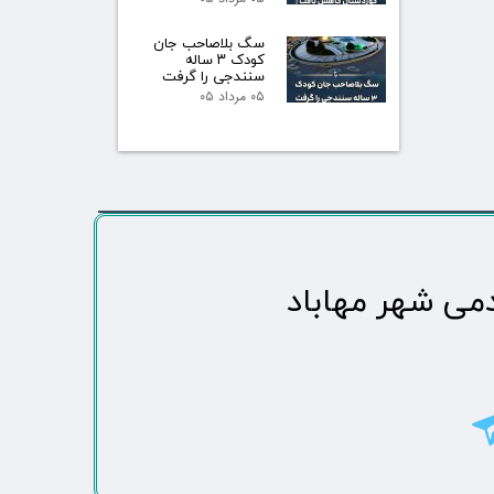
سگ بلاصاحب جان
کودک ۳ ساله
سنندجی را گرفت
۰۵ مرداد ۰۵