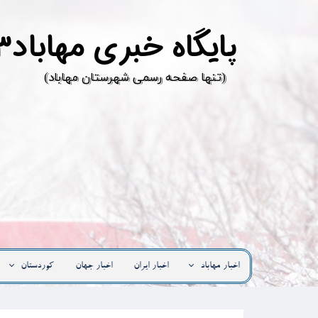
پ
ایگاه خبری مهاباد۳
​(تنها صفحه رسمی شهرستان مهاباد)
اخبار مهاباد
اخبار ایران
اخبار جهان
کوردستان