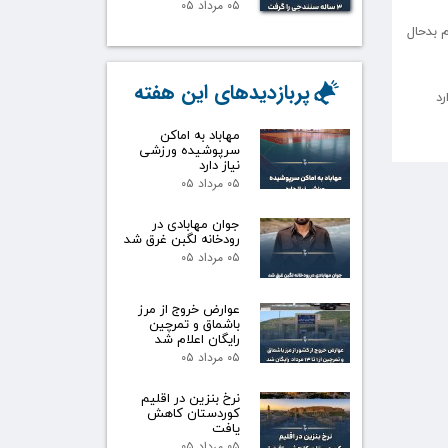
۰۵ مرداد ۰۵
 بدحال
پربازدیدهای این هفته
مهاباد به اماکن
سرپوشیده ورزشی
نیاز دارد
۰۵ مرداد ۰۵
جوان مهابادی در
رودخانه لگبن غرق شد
۰۵ مرداد ۰۵
عوارض خروج از مرز
باشماق و تمرچین
رایگان اعلام شد
۰۵ مرداد ۰۵
نرخ بنزین در اقلیم
کوردستان کاهش
یافت
۰۵ مرداد ۰۵