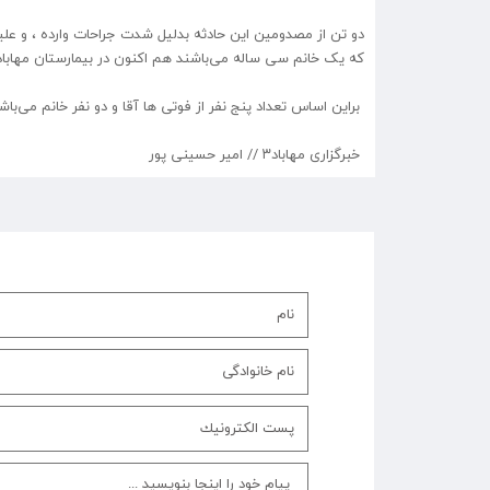
دو تن از مصدومین این حادثه بدلیل شدت جراحات وارده ، و عل
که یک خانم سی ساله می‌باشند هم اکنون در بیمارستان مهاباد
براین اساس تعداد پنج نفر از فوتی ها آقا و دو نفر خانم می‌باشند. در بین فوت شده ها یک د
خبرگزاری مهاباد۳ // امیر حسینی پور