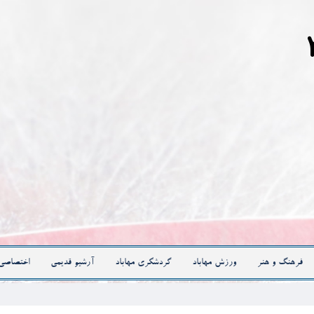
فرهنگ و هنر
ورزش مهاباد
گردشگری مهاباد
آرشیو قدیمی
اختصاصی