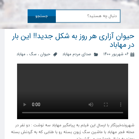
جستجو
حیوان آزاری هر روز به شکل جدید!! این بار
در مهاباد
۰۶ شهریور ۱۴۰۰
صدای مردم مهاباد
حیوان
،
سگ
،
مهاباد
شهروندخبرنگار با ارسال این فیلم به پیامگیر مهاباد سه نوشت : دو نفر در
محله فجر مهاباد با ماشین سگ زبون بسته رو با طنابی که به گردنش بسته
بودند به دنبال خودشون می‌کشیدند