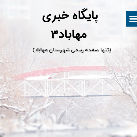
پ
ایگاه خبری
مهاباد۳
​(تنها صفحه رسمی شهرستان مهاباد)