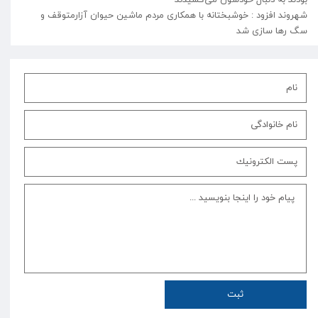
شهروند افزود : خوشبختانه با همکاری مردم ماشین حیوان آزارمتوقف و
سگ رها سازی شد
ثبت