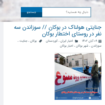
جستجو
جنایتی هولناک در بوکان // سوزاندن سه
نفر در روستای اختطار بوکان
۰۹ آبان ۱۴۰۲
اخبار ایران
،
کوردستان
بوکان
،
جنایت
،
سوزاندن
،
شهر بوکان
،
اخبار بوکان