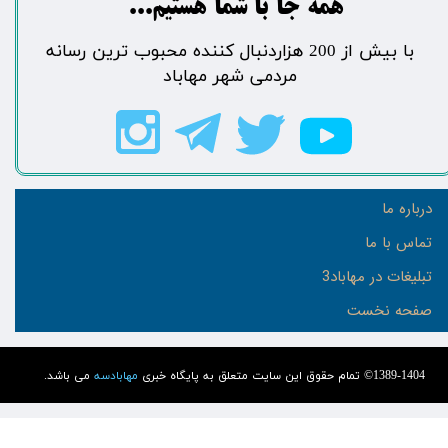
​​​همه جا با شما هستیم...​​​​​​​​​​​​​​
​با بیش از 200 هزاردنبال کننده محبوب ترین رسانه
مردمی شهر مهاباد​​​​​​​​​​​​​​
درباره ما
تماس با ما
تبلیغات در مهاباد3
صفحه نخست
1389-1404© تمام حقوق این سایت متعلق به پایگاه خبری
مهابادسه
می باشد.