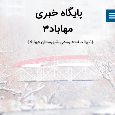
پ
ایگاه خبری
مهاباد۳
​(تنها صفحه رسمی شهرستان مهاباد)