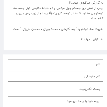
به گزارش خبرگزاری مهاباد۳:
پس از شش روز جست‌وجوی مردمی و داوطلبانه دقایقی قبل جسد سه
کوهنوردی مفقود شده در کوهستان ڕندۆڵە پیدا و از زیر بهمن بیرون
کشیده شد
هویت سه کوهنورد " رضا کایشی ، محمد رویان ، محسن عزیزی " است
خبرگزاری مهاباد۳