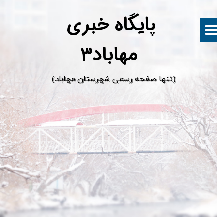
پ
ایگاه خبری
مهاباد۳
​(تنها صفحه رسمی شهرستان مهاباد)