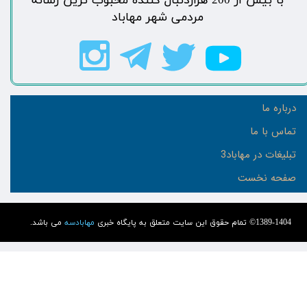
​با بیش از 200 هزاردنبال کننده محبوب ترین رسانه
مردمی شهر مهاباد​​​​​​​​​​​​​​
درباره ما
تماس با ما
تبلیغات در مهاباد3
صفحه نخست
1389-1404© تمام حقوق این سایت متعلق به پایگاه خبری
مهابادسه
می باشد.