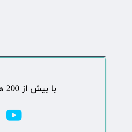
​با بیش از 200 هزاردنبال کننده محبوب ترین رسانه مردمی شهر مهاباد​​​​​​​​​​​​​​