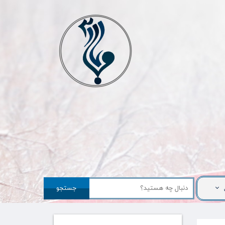
جستجو