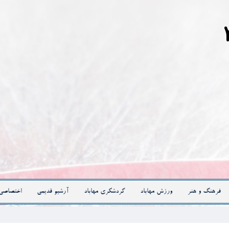
فرهنگ و هنر
ورزش مهاباد
گردشگری مهاباد
آرشیو قدیمی
اختصاصی