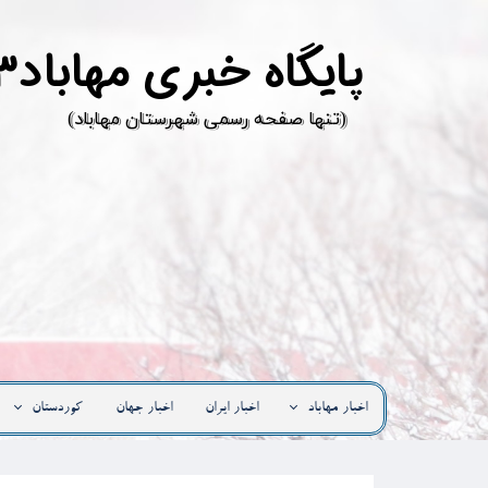
پ
ایگاه خبری مهاباد۳
​(تنها صفحه رسمی شهرستان مهاباد)
اخبار مهاباد
اخبار ایران
اخبار جهان
کوردستان