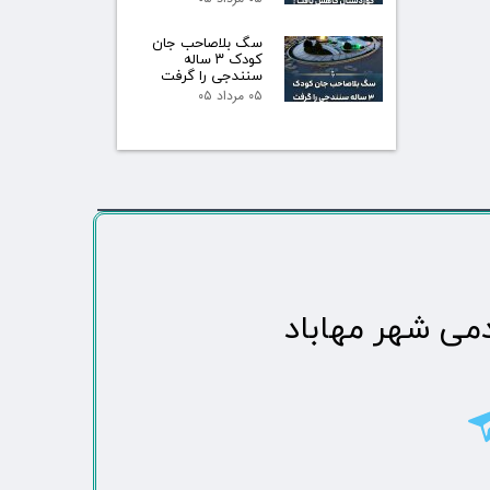
سگ بلاصاحب جان
کودک ۳ ساله
سنندجی را گرفت
۰۵ مرداد ۰۵