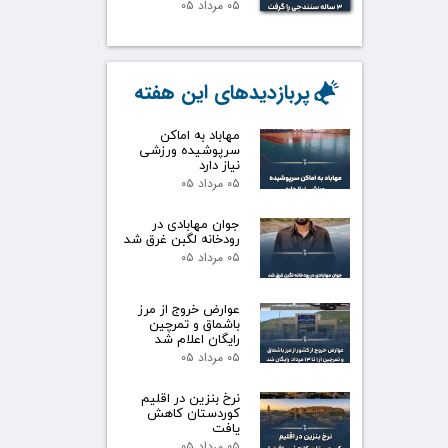
۰۵ مرداد ۰۵
پربازدیدهای این هفته
مهاباد به اماکن
سرپوشیده ورزشی
نیاز دارد
۰۵ مرداد ۰۵
جوان مهابادی در
رودخانه لگبن غرق شد
۰۵ مرداد ۰۵
عوارض خروج از مرز
باشماق و تمرچین
رایگان اعلام شد
۰۵ مرداد ۰۵
نرخ بنزین در اقلیم
کوردستان کاهش
یافت
۰۵ مرداد ۰۵