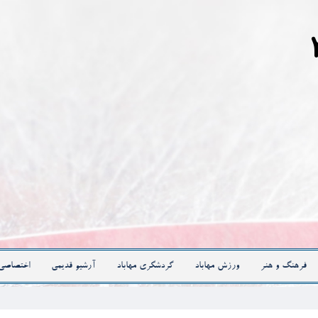
فرهنگ و هنر
ورزش مهاباد
گردشگری مهاباد
آرشیو قدیمی
اختصاصی