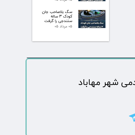
سگ بلاصاحب جان
کودک ۳ ساله
سنندجی را گرفت
۰۵ مرداد ۰۵