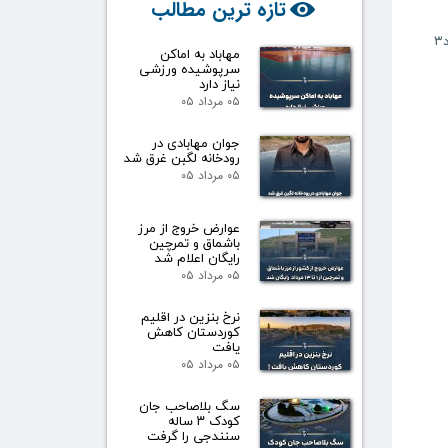
تازه ترین مطالب
۳
مهاباد به اماکن
سرپوشیده ورزشی
نیاز دارد
۰۵ مرداد ۰۵
جوان مهابادی در
رودخانه لگبن غرق شد
۰۵ مرداد ۰۵
عوارض خروج از مرز
باشماق و تمرچین
رایگان اعلام شد
۰۵ مرداد ۰۵
نرخ بنزین در اقلیم
کوردستان کاهش
یافت
۰۵ مرداد ۰۵
سگ بلاصاحب جان
کودک ۳ ساله
سنندجی را گرفت