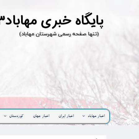
پ
ایگاه خبری مهاباد۳
​(تنها صفحه رسمی شهرستان مهاباد)
اخبار مهاباد
اخبار ایران
اخبار جهان
کوردستان