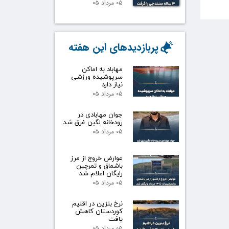
۰۵ مرداد ۰۵
پربازدیدهای این هفته
مهاباد به اماکن
سرپوشیده ورزشی
نیاز دارد
۰۵ مرداد ۰۵
جوان مهابادی در
رودخانه لگبن غرق شد
۰۵ مرداد ۰۵
عوارض خروج از مرز
باشماق و تمرچین
رایگان اعلام شد
۰۵ مرداد ۰۵
نرخ بنزین در اقلیم
کوردستان کاهش
یافت
۰۵ مرداد ۰۵