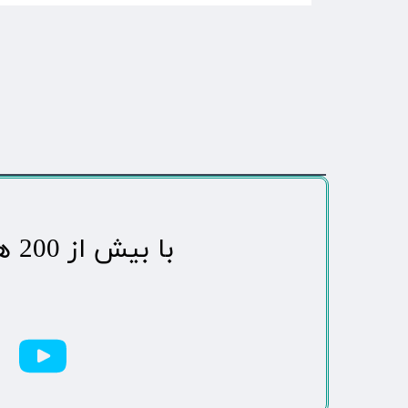
​با بیش از 200 هزاردنبال کننده محبوب ترین رسانه مردمی شهر مهاباد​​​​​​​​​​​​​​