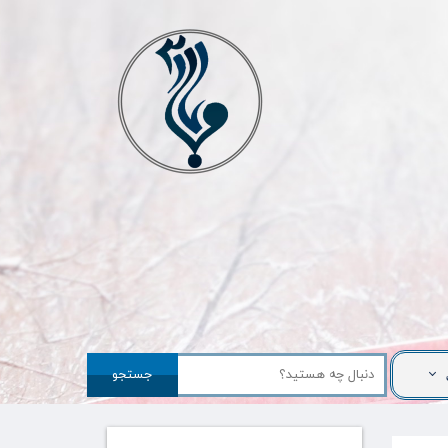
جستجو