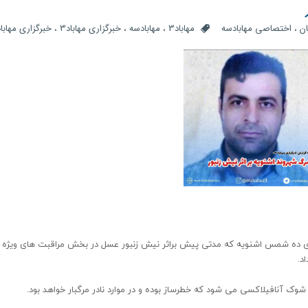
ان
،
اختصاصی مهابادسه
مهاباد3
،
مهابادسه
،
خبرگزاری مهاباد3
،
خبرگزاری مهاباد
ان اهل روستای ده شمس اشنویه که مدتی پیش براثر نیش زنبور عسل در بخش مراقبت های ویژه
د.
شوک آنافیلاکسی می شود که خطرساز بوده و در موارد نادر مرگبار خواهد بود.