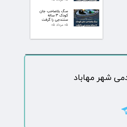
سگ بلاصاحب جان
کودک ۳ ساله
سنندجی را گرفت
۰۵ مرداد ۰۵