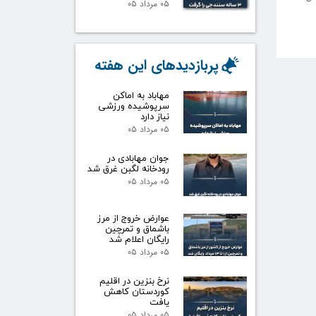
۰۵ مرداد ۰۵
پربازدیدهای این هفته
مهاباد به اماکن
سرپوشیده ورزشی
نیاز دارد
۰۵ مرداد ۰۵
جوان مهابادی در
رودخانه لگبن غرق شد
۰۵ مرداد ۰۵
عوارض خروج از مرز
باشماق و تمرچین
رایگان اعلام شد
۰۵ مرداد ۰۵
نرخ بنزین در اقلیم
کوردستان کاهش
یافت
۰۵ مرداد ۰۵