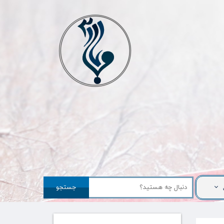
جستجو