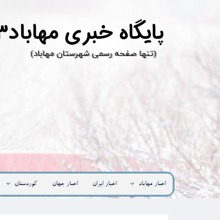
پ
ایگاه خبری مهاباد۳
​(تنها صفحه رسمی شهرستان مهاباد)
اخبار مهاباد
اخبار ایران
اخبار جهان
کوردستان