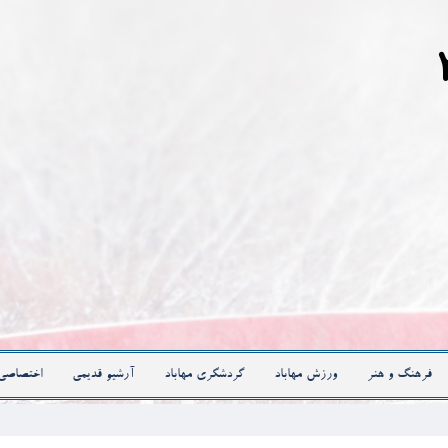
فرهنگ و هنر
ورزش مهاباد
گردشگری مهاباد
آرشیو قدیمی
اختصاصی