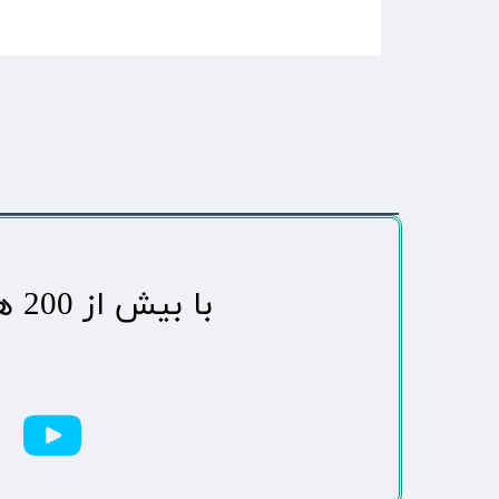
​با بیش از 200 هزاردنبال کننده محبوب ترین رسانه مردمی شهر مهاباد​​​​​​​​​​​​​​