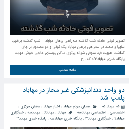
تصویر فوتی حادثه شب گذشته سه‌راهی برهان مهاباد شب گذشته برخورد
سایپا و سمند در سه‌راهی برهان مهاباد یک فوتی و دو مصدوم بر جای
گذاشت هویت فرد متوفی شوانه پرتوی ساکن روستای حاجی خوش مهاباد
پایگاه خبری مهاباد۳// ک . ح
ادامه مطلب
دو واحد دندانپزشکی غیر مجاز در مهاباد
پلمپ شد
۰۵ مرداد ۰۵
صدای مردم مهاباد
،
اخبار مهاباد
،
بخش مرکزی
،
اختصاصی
،
اختصاصی مهابادسه
مهاباد
،
مهاباد3
،
مهابادسه
،
خبرگزاری
مهاباد3
،
خبرگزاری مهاباد۳
،
پایگاه خبری مهابادسه
،
پایگاه خبری مهاباد۳