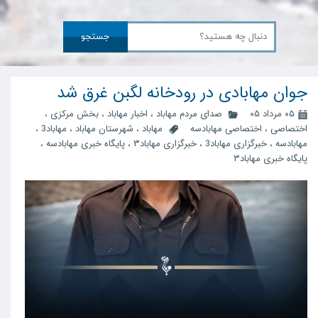
جستجو
جوان مهابادی در رودخانه لگبن غرق شد
۰۵ مرداد ۰۵
صدای مردم مهاباد
،
اخبار مهاباد
،
بخش مرکزی
،
اختصاصی
،
اختصاصی مهابادسه
مهاباد
،
شهرستان مهاباد
،
مهاباد3
،
مهابادسه
،
خبرگزاری مهاباد3
،
خبرگزاری مهاباد۳
،
پایگاه خبری مهابادسه
،
پایگاه خبری مهاباد۳