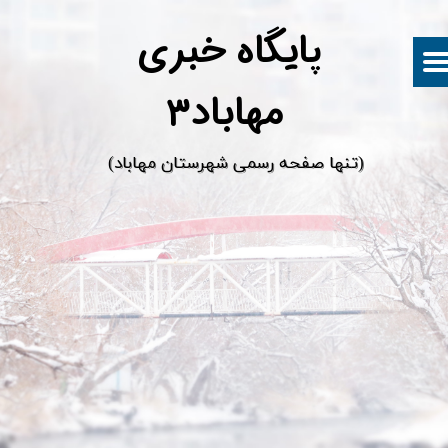
پ
ایگاه خبری
مهاباد۳
​(تنها صفحه رسمی شهرستان مهاباد)