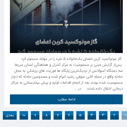
گاز مونوکسید کربن اعضای یک‌خانواده ۵ نفره را در مهاباد مسموم کرد
پس‌از گزارش مبنی بر مسمومیت به مرکز کنترل و هماهنگی استان سریعا
سه دستگاه آمبولانس از نزدیک‌ترین پایگاه ها فوریت های پزشکی به محل
حادثه واقع در محله کانی صوفی رشید اعزام شده و مصدومین حادثه که دچار
مسمومیت شده بودند بعد از انجام اقدامات اولیه و پیش بیمارستانی به مراکز
درمانی انتقال داده شدند. در …
ادامه مطلب
۱
۲
۳
۴
۵
۶
۷
۸
۹
۱۰
بعدی