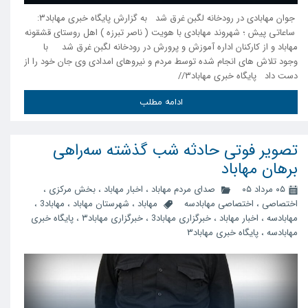
جوان مهابادی در رودخانه لگبن غرق شد به گزارش پایگاه خبری مهاباد۳:
ساعاتی پیش ؛ شهروند مهابادی با هویت ( ناصر تبرزه ) اهل روستای قشقونه
مهاباد و از کارکنان اداره آموزش و پرورش در رودخانه لگبن غرق شد با
وجود تلاش های انجام شده توسط مردم و نیروهای امدادی وی جان خود را از
دست داد پایگاه خبری مهاباد۳//
ادامه مطلب
تصویر فوتی حادثه شب گذشته سه‌راهی
برهان مهاباد
۰۵ مرداد ۰۵
صدای مردم مهاباد
،
اخبار مهاباد
،
بخش مرکزی
،
اختصاصی
،
اختصاصی مهابادسه
مهاباد
،
شهرستان مهاباد
،
مهاباد3
،
مهابادسه
،
اخبار مهاباد
،
خبرگزاری مهاباد3
،
خبرگزاری مهاباد۳
،
پایگاه خبری
مهابادسه
،
پایگاه خبری مهاباد۳