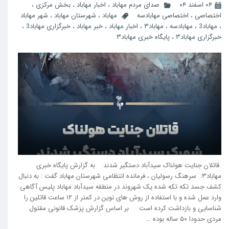
۰۴ اسفند ۰۴
صدای مردم مهاباد
،
اخبار مهاباد
،
بخش مرکزی
،
اختصاصی
،
اختصاصی مهابادسه
مهاباد
،
شهرستان مهاباد
،
شهر مهاباد
،
مهاباد3
،
مهابادسه
،
مهاباد۳
،
اخبار مهاباد
،
خبر مهاباد
،
خبرگزاری مهاباد3
،
خبرگزاری مهاباد۳
،
پایگاه خبری مهاباد۳
قاتلان جنایت هولناک سیدآباد دستگیر شدند به گزارش پایگاه خبری
مهاباد۳: سرهنگ رسولیان ، فرمانده انتظامی شهرستان مهاباد گفت : به دنبال
کشف جسد تکه تکه شده یک شهروند در منطقه سیدآباد مهاباد پلیس آگاهی
وارد عمل شده و با استفاده از روش های نوین در کمتر از ۱۲ ساعت قاتلین را
شناسايی و بازداشت کرده است بر اساس گزارش پزشک قانونی مقتول
مردی حدودا ۵۰ ساله بوده …