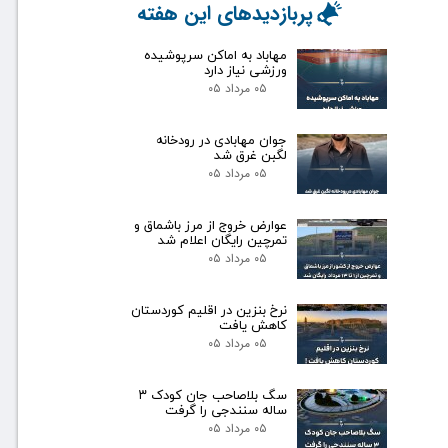
پربازدیدهای این هفته
مهاباد به اماکن سرپوشیده
ورزشی نیاز دارد
۰۵ مرداد ۰۵
جوان مهابادی در رودخانه
لگبن غرق شد
۰۵ مرداد ۰۵
عوارض خروج از مرز باشماق و
تمرچین رایگان اعلام شد
۰۵ مرداد ۰۵
نرخ بنزین در اقلیم کوردستان
کاهش یافت
۰۵ مرداد ۰۵
سگ بلاصاحب جان کودک ۳
ساله سنندجی را گرفت
۰۵ مرداد ۰۵