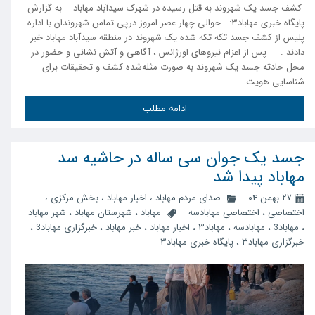
کشف جسد یک شهروند به قتل رسیده در شهرک سیدآباد مهاباد به گزارش
پایگاه خبری مهاباد۳: حوالی چهار عصر امروز درپی تماس شهروندان با اداره
پلیس از کشف جسد تکه تکه شده یک شهروند در منطقه سیدآباد مهاباد خبر
دادند . پس از اعزام‌ نیروهای اورژانس ، آگاهی و آتش نشانی و حضور در
محل حادثه جسد یک شهروند به صورت مثله‌شده کشف و تحقیقات برای
شناسایی هویت …
ادامه مطلب
جسد یک جوان سی ساله در حاشیه سد
مهاباد پیدا شد
۲۷ بهمن ۰۴
صدای مردم مهاباد
،
اخبار مهاباد
،
بخش مرکزی
،
اختصاصی
،
اختصاصی مهابادسه
مهاباد
،
شهرستان مهاباد
،
شهر مهاباد
،
مهاباد3
،
مهابادسه
،
مهاباد۳
،
اخبار مهاباد
،
خبر مهاباد
،
خبرگزاری مهاباد3
،
خبرگزاری مهاباد۳
،
پایگاه خبری مهاباد۳