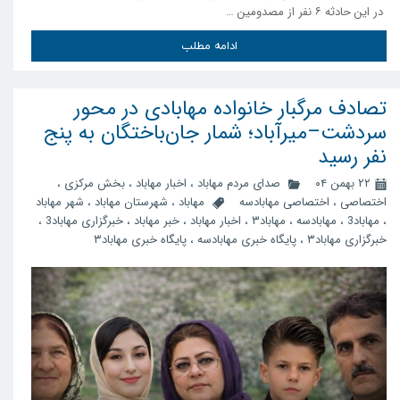
در این حادثه ۶ نفر از مصدومین …
ادامه مطلب
تصادف مرگبار خانواده مهابادی در محور
سردشت–میرآباد؛ شمار جان‌باختگان به پنج
نفر رسید
۲۲ بهمن ۰۴
صدای مردم مهاباد
،
اخبار مهاباد
،
بخش مرکزی
،
اختصاصی
،
اختصاصی مهابادسه
مهاباد
،
شهرستان مهاباد
،
شهر مهاباد
،
مهاباد3
،
مهابادسه
،
مهاباد۳
،
اخبار مهاباد
،
خبر مهاباد
،
خبرگزاری مهاباد3
،
خبرگزاری مهاباد۳
،
پایگاه خبری مهابادسه
،
پایگاه خبری مهاباد۳