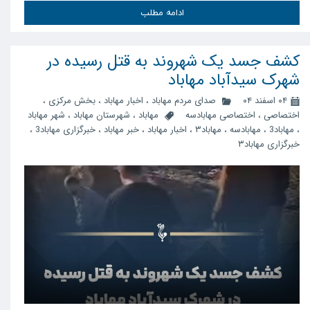
ادامه مطلب
کشف جسد یک شهروند به قتل رسیده در
شهرک سیدآباد مهاباد
۰۴ اسفند ۰۴
صدای مردم مهاباد
،
اخبار مهاباد
،
بخش مرکزی
،
اختصاصی
،
اختصاصی مهابادسه
مهاباد
،
شهرستان مهاباد
،
شهر مهاباد
،
مهاباد3
،
مهابادسه
،
مهاباد۳
،
اخبار مهاباد
،
خبر مهاباد
،
خبرگزاری مهاباد3
،
خبرگزاری مهاباد۳