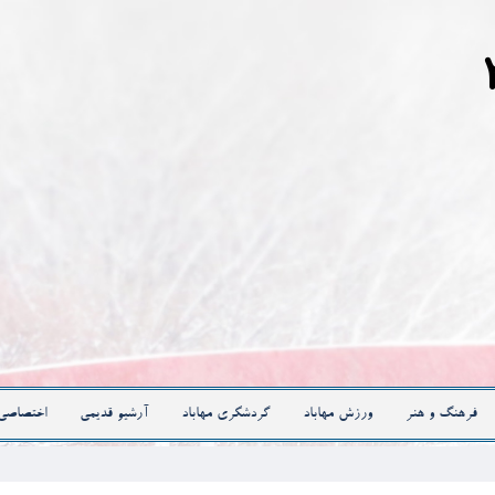
فرهنگ و هنر
ورزش مهاباد
گردشگری مهاباد
آرشیو قدیمی
اختصاصی