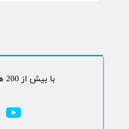
​با بیش از 200 هزاردنبال کننده محبوب ترین رسانه مردمی شهر مهاباد​​​​​​​​​​​​​​