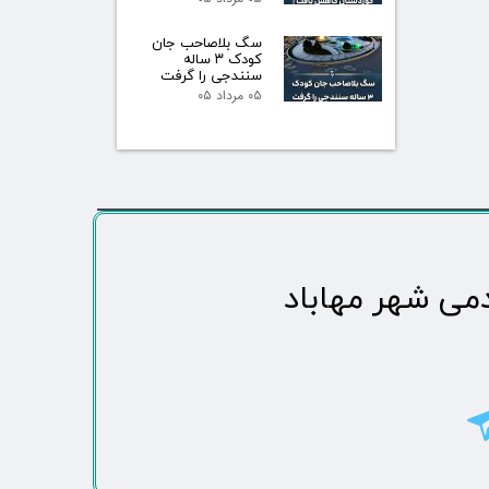
سگ بلاصاحب جان
کودک ۳ ساله
سنندجی را گرفت
۰۵ مرداد ۰۵