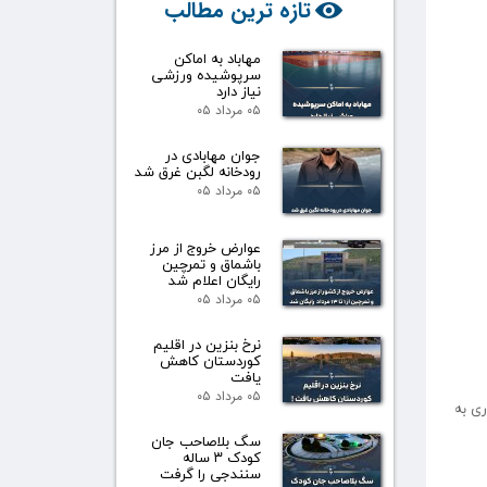
تازه ترین مطالب
مهاباد به اماکن
سرپوشیده ورزشی
نیاز دارد
۰۵ مرداد ۰۵
جوان مهابادی در
رودخانه لگبن غرق شد
۰۵ مرداد ۰۵
عوارض خروج از مرز
باشماق و تمرچین
رایگان اعلام شد
۰۵ مرداد ۰۵
نرخ بنزین در اقلیم
کوردستان کاهش
یافت
۰۵ مرداد ۰۵
ری به
سگ بلاصاحب جان
کودک ۳ ساله
سنندجی را گرفت