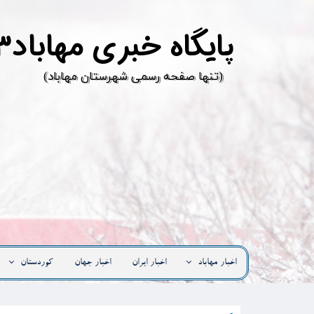
پ
ایگاه خبری مهاباد۳
​(تنها صفحه رسمی شهرستان مهاباد)
اخبار مهاباد
اخبار ایران
اخبار جهان
کوردستان