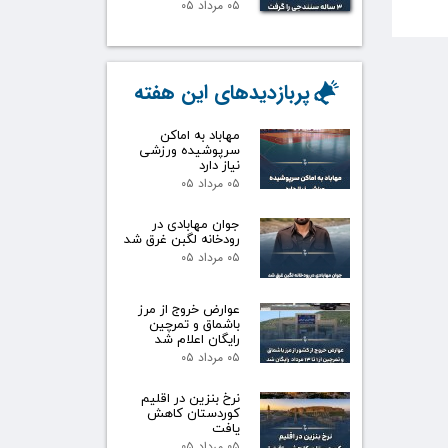
۰۵ مرداد ۰۵
پربازدیدهای این هفته
مهاباد به اماکن
سرپوشیده ورزشی
نیاز دارد
۰۵ مرداد ۰۵
جوان مهابادی در
رودخانه لگبن غرق شد
۰۵ مرداد ۰۵
عوارض خروج از مرز
باشماق و تمرچین
رایگان اعلام شد
۰۵ مرداد ۰۵
نرخ بنزین در اقلیم
کوردستان کاهش
یافت
۰۵ مرداد ۰۵