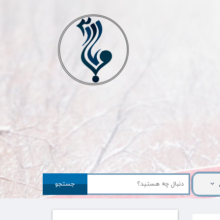
جستجو