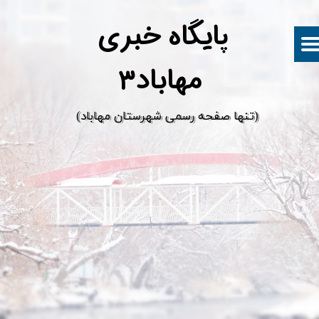
پ
ایگاه خبری
مهاباد۳
​(تنها صفحه رسمی شهرستان مهاباد)