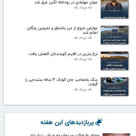
جوان مهابادی در رودخانه لگبن غرق شد
۰۵ مرداد ۰۵
عوارض خروج از مرز باشماق و تمرچین رایگان
اعلام شد
۰۵ مرداد ۰۵
نرخ بنزین در اقلیم کوردستان کاهش یافت
۰۵ مرداد ۰۵
سگ بلاصاحب جان کودک ۳ ساله سنندجی را
گرفت
۰۵ مرداد ۰۵
پربازدیدهای این هفته
مهاباد به اماکن سرپوشیده ورزشی نیاز دارد