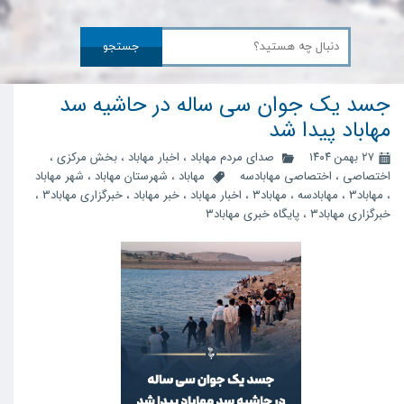
جستجو
جسد یک جوان سی ساله در حاشیه سد
مهاباد پیدا شد
۲۷ بهمن ۱۴۰۴
صدای مردم مهاباد
،
اخبار مهاباد
،
بخش مرکزی
،
اختصاصی
،
اختصاصی مهابادسه
مهاباد
،
شهرستان مهاباد
،
شهر مهاباد
،
مهاباد3
،
مهابادسه
،
مهاباد۳
،
اخبار مهاباد
،
خبر مهاباد
،
خبرگزاری مهاباد3
،
خبرگزاری مهاباد۳
،
پایگاه خبری مهاباد۳