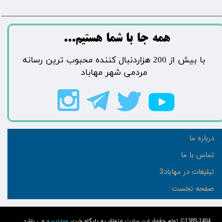
​​​همه جا با شما هستیم...​​​​​​​​​​​​​​
​با بیش از 200 هزاردنبال کننده محبوب ترین رسانه
مردمی شهر مهاباد​​​​​​​​​​​​​​
درباره ما
تماس با ما
تبلیغات در مهاباد3
صفحه نخست
1389-1404© تمام حقوق این سایت متعلق به پایگاه خبری
مهابادسه
می باشد.