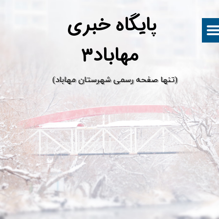
پ
ایگاه خبری
مهاباد۳
​(تنها صفحه رسمی شهرستان مهاباد)