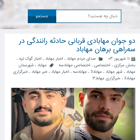
جستجو
دو جوان مهابادی قربانی حادثه رانندگی در
سه‌راهی برهان مهاباد
۱۱ شهریور ۰۳
صدای مردم مهاباد
،
اخبار مهاباد
،
اخبار گوک تپه
،
بخش مرکزی
،
اختصاصی
،
اختصاصی مهابادسه
مهاباد
،
شهرستان
مهاباد
،
شهر مهاباد
،
مهاباد3
،
مهابادسه
،
اخبار مهاباد
،
خبر مهاباد
،
خبرگزاری
مهاباد3
،
خبرگزاری مهاباد۳