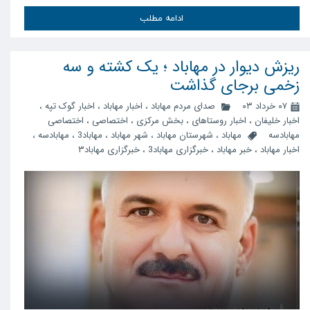
ادامه مطلب
ریزش دیوار در مهاباد ؛ یک کشته و سه
زخمی برجای گذاشت
۰۷ خرداد ۰۳
صدای مردم مهاباد
،
اخبار مهاباد
،
اخبار گوک تپه
،
اخبار خلیفان
،
اخبار روستاهای
،
بخش مرکزی
،
اختصاصی
،
اختصاصی
مهابادسه
مهاباد
،
شهرستان مهاباد
،
شهر مهاباد
،
مهاباد3
،
مهابادسه
،
اخبار مهاباد
،
خبر مهاباد
،
خبرگزاری مهاباد3
،
خبرگزاری مهاباد۳