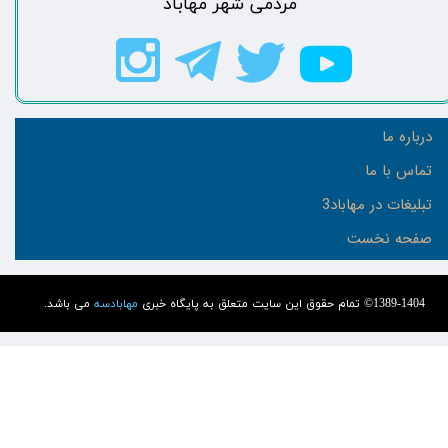
مردمی شهر مهاباد​​​​​​​​​​​​​​
درباره ما
تماس با ما
تبلیغات در مهاباد3
صفحه نخست
1389-1404© تمام حقوق این سایت متعلق به پایگاه خبری
مهابادسه
می باشد.