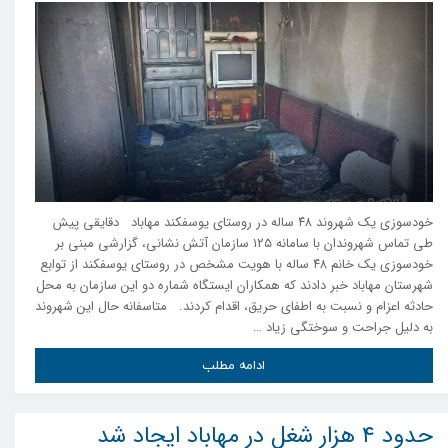
خودسوزی یک شهروند ۴۸ ساله در روستای یوسفکند مهاباد دقایقی پیش
طی تماس شهروندان با سامانه ١٢۵ سازمان آتش نشانی، گزارشی مبنی بر
خودسوزی یک خانم ۴٨ ساله با هویت مشخص در روستای یوسفکند از توابع
شهرستان مهاباد خبر دادند که همکاران ایستگاه شماره دو این سازمان به محل
حادثه اعزام و نسبت به اطفای حریق، اقدام کردند. متاسفانه حال این شهروند
به دلیل جراحت و سوختگی زیاد …
ادامه مطلب
حدود ۴ هزار شغل در مهاباد ایجاد شد