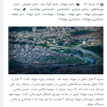
۰۷ خرداد ۰۳
اخبار مهاباد
،
اخبار گوک تپه
،
اخبار خلیفان
،
اخبار
روستاهای
،
بخش مرکزی
،
اختصاصی
،
اختصاصی مهابادسه
مهاباد
،
شهرستان مهاباد
،
شهر مهاباد
،
مهاباد3
،
مهابادسه
،
اخبار مهاباد
،
خبر مهاباد
،
خبرگزاری مهاباد3
،
خبرگزاری مهاباد۳
حدود ۴ هزار شغل در مهاباد ایجاد شد فرماندار ویژه مهاباد گفت: ۳ هزار و
۹۵۹ شغل توسط دستگاه‌های اجرایی در سطح شهرستان در سامانه رصد طی
پارسال ثبت شده که ۴۰ درصد بیشتر از سهمیه ابلاغی است. حسن عباسی
فرماندار ویژه مهاباد امروز در جلسه شورای اشتغال شهرستان، گفت: سهم تعهد
اشتغال شهرستان مهاباد پارسال ۲ هزار و ۸۱۰ نفر بوده که با همکاری و تلاش
دستگاه موفق …