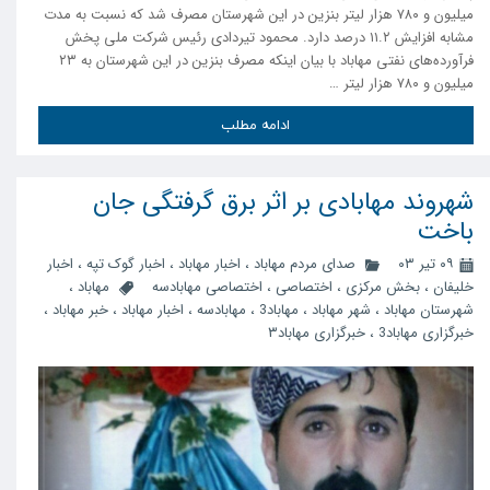
میلیون و ۷۸۰ هزار لیتر بنزین در این شهرستان مصرف شد که نسبت به مدت
مشابه افزایش ۱۱.۲ درصد دارد. محمود تیردادی رئیس شرکت ملی پخش
فرآورده‌های نفتی مهاباد با بیان اینکه مصرف بنزین در این شهرستان به ۲۳
میلیون و ۷۸۰ هزار لیتر …
ادامه مطلب
شهروند مهابادی بر اثر برق گرفتگی جان
باخت
۰۹ تیر ۰۳
صدای مردم مهاباد
،
اخبار مهاباد
،
اخبار گوک تپه
،
اخبار
خلیفان
،
بخش مرکزی
،
اختصاصی
،
اختصاصی مهابادسه
مهاباد
،
شهرستان مهاباد
،
شهر مهاباد
،
مهاباد3
،
مهابادسه
،
اخبار مهاباد
،
خبر مهاباد
،
خبرگزاری مهاباد3
،
خبرگزاری مهاباد۳