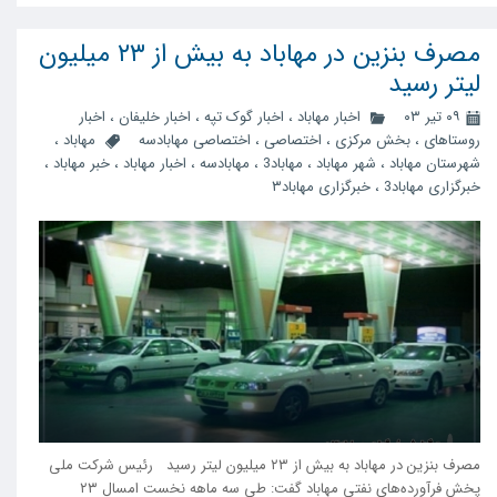
مصرف بنزین در مهاباد به بیش از ۲۳ میلیون
لیتر رسید
۰۹ تیر ۰۳
اخبار مهاباد
،
اخبار گوک تپه
،
اخبار خلیفان
،
اخبار
روستاهای
،
بخش مرکزی
،
اختصاصی
،
اختصاصی مهابادسه
مهاباد
،
شهرستان مهاباد
،
شهر مهاباد
،
مهاباد3
،
مهابادسه
،
اخبار مهاباد
،
خبر مهاباد
،
خبرگزاری مهاباد3
،
خبرگزاری مهاباد۳
مصرف بنزین در مهاباد به بیش از ۲۳ میلیون لیتر رسید رئیس شرکت ملی
پخش فرآورده‌های نفتی مهاباد گفت: طی سه ماهه نخست امسال ۲۳