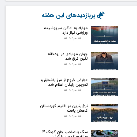
پربازدیدهای این هفته
مهاباد به اماکن سرپوشیده
ورزشی نیاز دارد
۰۵ مرداد ۰۵
جوان مهابادی در رودخانه
لگبن غرق شد
۰۵ مرداد ۰۵
عوارض خروج از مرز باشماق و
تمرچین رایگان اعلام شد
۰۵ مرداد ۰۵
نرخ بنزین در اقلیم کوردستان
کاهش یافت
۰۵ مرداد ۰۵
سگ بلاصاحب جان کودک ۳
ساله سنندجی را گرفت