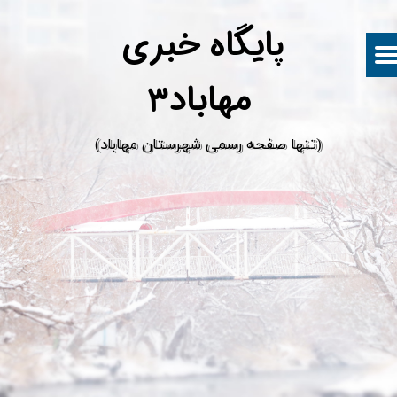
پ
ایگاه خبری
مهاباد۳
​(تنها صفحه رسمی شهرستان مهاباد)