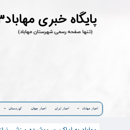
پ
ایگاه خبری مهاباد۳
​(تنها صفحه رسمی شهرستان مهاباد)
اخبار مهاباد
اخبار ایران
اخبار جهان
کوردستان
مهاباد به اماکن سرپوشیده ورزشی نیاز 