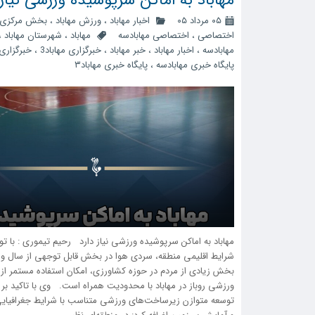
۰۵ مرداد ۰۵
اخبار مهاباد
،
ورزش مهاباد
،
بخش مرکزی
اختصاصی
،
اختصاصی مهابادسه
مهاباد
،
شهرستان مهاباد
،
مهابادسه
،
اخبار مهاباد
،
خبر مهاباد
،
خبرگزاری مهاباد3
،
خبرگزاری 
پایگاه خبری مهابادسه
،
پایگاه خبری مهاباد۳
مهاباد به اماکن سرپوشیده ورزشی نیاز دارد رحیم تیموری : با تو
شرایط اقلیمی منطقه، سردی هوا در بخش قابل توجهی از سال و 
بخش زیادی از مردم در حوزه کشاورزی، امکان استفاده مستمر از 
ورزشی روباز در مهاباد با محدودیت همراه است. وی با تاکید بر
توسعه متوازن زیرساخت‌های ورزشی متناسب با شرایط جغرافیایی