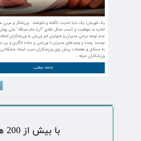
یک قهرمان؛ یک دنیا حدیث ناگفته و نانوشته ورزشکار و مربی مها
اشاره به موفقیت و کسب مدال طلای "آریا مام عبدالله" ملی پوش 
عدم توجه برخی مدیران و متولیان امر ورزش به ورزشکاران انتقاد
نویسد: وعده و وعیدهای مدیران نا ورزشی و ساده انگاری و بی تو
به مسائل و معضلات پیش روی ورزشکاران سبب ایجاد مشکلاتی 
ورزشکاران حرفه …
ادامه مطلب
​با بیش از 200 هزاردنبال کننده محبوب ترین رسانه مردمی شهر مهاباد​​​​​​​​​​​​​​