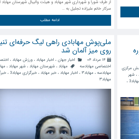
از طرف شورا و شهرداری شهر مهاباد و هیئت والیبال شهرستان مهاباد ا
سرکار خانم علیزاده تجلیل به …
ادامه مطلب
ملی‌پوش مهابادی راهی لیگ حرفه‌ای تن
ره
روی میز آلمان شد
۱۴ مرداد ۰۴
اخبار جهان
،
اخبار مهاباد
،
ورزش مهاباد
،
اختص
اختصاصی مهابادسه
مهاباد
،
شهرستان مهاباد
،
شهر مهاباد
،
مهاب
ش مرکزی
مهابادسه
،
مهاباد۳
،
اخبار مهاباد
،
خبر مهاباد
،
خبرگزاری مهاباد3
،
خبرگ
،
شهر
مهاباد۳
اباد3
،