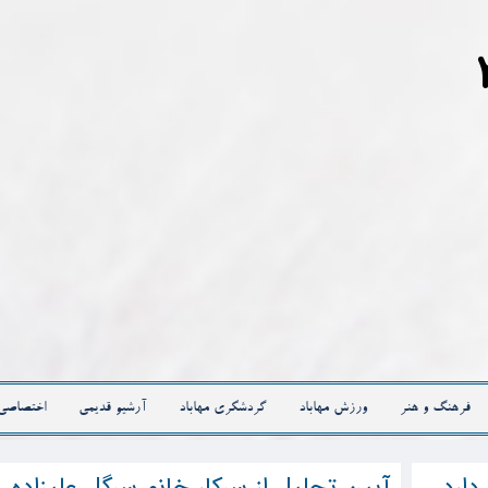
فرهنگ و هنر
ورزش مهاباد
گردشگری مهاباد
آرشیو قدیمی
اختصاصی
دارد
آیین تجلیل از سرکار خانم سرگل علیزاده