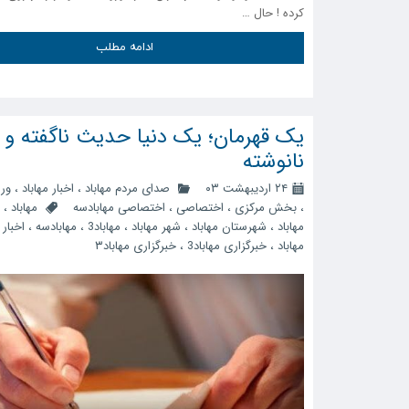
کرده ! حال …
ادامه مطلب
یک قهرمان؛ یک دنیا حدیث ناگفته و
نانوشته
۲۴ اردیبهشت ۰۳
صدای مردم مهاباد
،
اخبار مهاباد
،
ورز
،
بخش مرکزی
،
اختصاصی
،
اختصاصی مهابادسه
مهاباد
،
مهاباد
،
شهرستان مهاباد
،
شهر مهاباد
،
مهاباد3
،
مهابادسه
،
اخبار 
مهاباد
،
خبرگزاری مهاباد3
،
خبرگزاری مهاباد۳