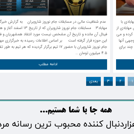
بادی با
‍ عدم شفافیت مالی در مسابقات جام نوروز شارویران به گزارش خبرگ
مهابادی از
مهاباد۳: مسابقات جام نوروز شارویران که از تاریخ ۱۳ اسفند 
 کرده و می
فینال آن مانده و تاریخ آن مشخص نیست مورد انتقاد همشهریان و فع
جهی آنها
چند برای
جام نوروز شارویران با حضور ۱۷ تیم برگزار گردیده که هر تیم به طو
۴.۵ میلیون تومان …
ادامه مطلب
۱
۲
۳
بعدی
​​​همه جا با شما هستیم...​​​​​​​​​​​​​​