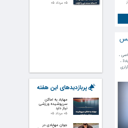
ز
۰۵ مرداد ۰۵
یس
اصی
،
اد3
،
زاری
پربازدیدهای این هفته
مهاباد به اماکن
سرپوشیده ورزشی
نیاز دارد
۰۵ مرداد ۰۵
جوان مهابادی در