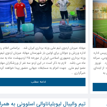
مهاباد میزبان اردوی تیم ملی وزنه برداری ایران شد. براساس اعلام 
 یافت رییس اداره
اداره ورزش و جوانان برای اولین بار شهرستان مهاباد میزبان اردوی تیم
 ۱۲ میدان چمن مصنوعی، سرانه
وزنه برداری جمهوری اسلامی ایران از مورخه ۲۵ اردیبهشت
 پیدا کرد. نوروز
ماه می باشد. لازم به ذکر است در این اردو سه نفر از ورزشکاران مهاب
از ابتدای
عضو تیم ملی, جهت اعزام به مسابقات جهانی حضور پیدا خواهند کرد
 به
خبرگزاری …
ادامه مطلب
تیم والیبال لیوبلیانا‌والی اسلوونی به همرا