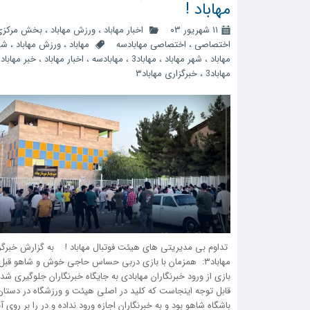
مهاباد !
۱۱ شهریور ۰۳
اخبار مهاباد
،
ورزش مهاباد
،
بخش مرکزی
اختصاصی
،
اختصاصی مهابادسه
مهاباد
،
ورزش مهاباد
،
شه
مهاباد
،
شهر مهاباد
،
مهاباد3
،
مهابادسه
،
اخبار مهاباد
،
خبر مهاباد
،
مهاباد3
،
خبرگزاری مهاباد۳
‍ تداوم‌ بی مدیریتی های هیئت فوتبال مهاباد ! به گزارش خبرگز
مهاباد۳: همزمان با بازی دربی حساس حاجی خوش و شاهو قبل ا
بازی از ورود خبرنگاران مهابادی به جایگاه خبرنگاران جلوگیری ش
قابل توجه اینجاست که کلید در اصلی هیئت و ورزشگاه در دست
باشگاه شاهو بود و به خبرنگاران اجازه ورود نداده و در را بر روی آن