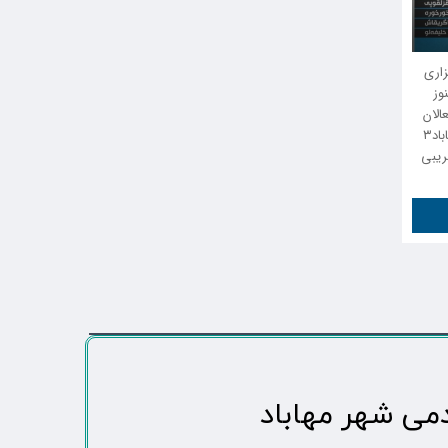
زاری
آغاز و هنوز
الان
این حوزه قرار گرفته است بر اساس اطلاعات رسیده به خبرگزاری مهاباد۳
ر تقریبی