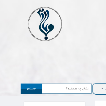
جستجو