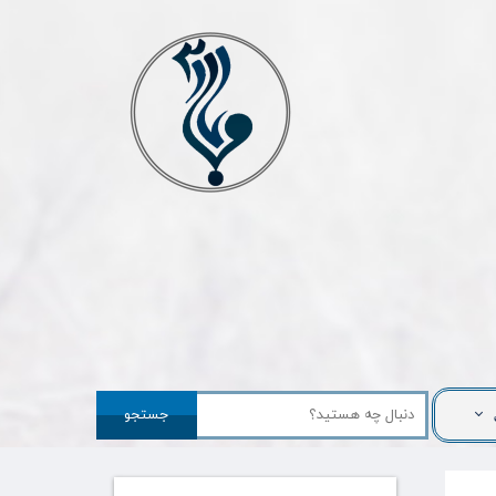
جستجو