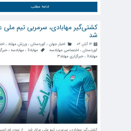
ادامه مطلب
کشتی‌گیر مهابادی، سرمربی تیم ملی ع
شد
۱۲ آبان ۰۲
اخبار جهان
،
کوردستان
،
ورزش مهاباد
،
اخت
کوردستان
،
اختصاصی مهابادسه
مهاباد3
،
مهابادسه
،
خبرگز
مهاباد3
،
خبرگزاری مهاباد۳
کشتی‌گیر مهابادی، سرمربی تیم ملی عراق شد از سوی فدراسی