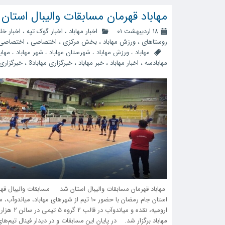
مهاباد قهرمان مسابقات والیبال استان
۱۸ اردیبهشت ۰۱
اخبار مهاباد
،
اخبار گوک تپه
،
اخبار خل
روستاهای
،
ورزش مهاباد
،
بخش مرکزی
،
اختصاصی
،
اختصاصی 
مهاباد
،
ورزش مهاباد
،
شهرستان مهاباد
،
شهر مهاباد
،
مهابا
مهابادسه
،
اخبار مهاباد
،
خبر مهاباد
،
خبرگزاری مهاباد3
،
خبرگزاری 
مهاباد قهرمان مسابقات والیبال استان شد مسابقات والیبال قهر
استان جام رمضان با حضور ۱۰ تیم از شهر‌های مهاباد، میان
ارومیه، نقده و میاندوآب در قالب 
مهاباد برگزار شد. در پایان این مسابقات و در دیدار فینال تیم‌