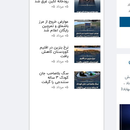
رودخانه لگبن غرق شد
د
۰۵ مرداد ۰۵
عوارض خروج از مرز
باشماق و تمرچین
رایگان اعلام شد
۰۵ مرداد ۰۵
نرخ بنزین در اقلیم
کوردستان کاهش
یافت
۰۵ مرداد ۰۵
سگ بلاصاحب جان
ش
کودک ۳ ساله
سنندجی را گرفت
اد
،
۰۵ مرداد ۰۵
اباد3