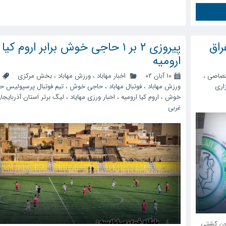
راق
پیروزی ۲ بر ۱ حاجی خوش برابر اروم کیا
ارومیه
صاصی
،
۱۰ آبان ۰۲
اخبار مهاباد
،
ورزش مهاباد
،
بخش مرکزی
اری
ورزش مهاباد
،
فوتبال مهاباد
،
حاجی خوش
،
تیم فوتبال پرسپولیس ح
خوش
،
اروم کیا ارومیه
،
اخبار ورزی مهایاد
،
لیگ برتر استان آذربایجا
غربی
ون کشتی