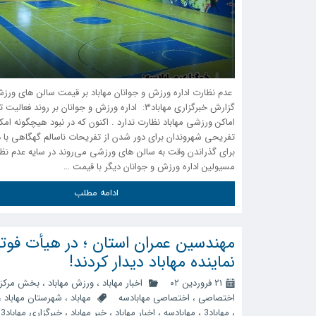
‍ عدم نظارت اداره ورزش و جوانان مهاباد بر قیمت سالن های ور
گزارش خبرگزاری مهاباد۳: اداره ورزش و جوانان بر روند فعا
اماکن‌ ورزشی مهاباد نظارت ندارد . اکنون که در نبود هیچگونه امک
تفریحی شهروندان برای دور شدن از تفریحات ناسالم گهگاهی با 
برای گذراندن وقت به سالن های ورزشی می‌روند در سایه عدم نظ
مسیولین اداره ورزش و جوانان دیگر با قیمت …
ادامه مطلب
مهندسین عمران استان ؛ در هیأت فوتبا
نماینده مهاباد دیدار کردند!
۲۱ فروردین ۰۲
اخبار مهاباد
،
ورزش مهاباد
،
بخش مرکز
اختصاصی
،
اختصاصی مهابادسه
مهاباد
،
شهرستان مهاباد
،
،
مهاباد3
،
مهابادسه
،
اخبار مهاباد
،
خبر مهاباد
،
خبرگزاری مهاباد3
،