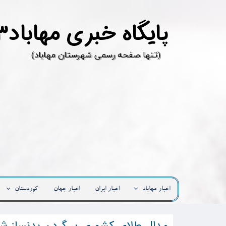
پ
ایگاه خبری مهاباد۳
​(تنها صفحه رسمی شهرستان مهاباد)
اخبار مهاباد
اخبار ایران
اخبار جهان
کوردستان
مدال طلای کشوری بر گردن بدنساز ش