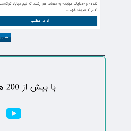
نقده» و «دیاپک مهاباد» به مصاف هم رفتند که تیم مهاباد توانست 
۳ بر ۲ حریف خود …
ادامه مطلب
قبلی
​با بیش از 200 هزاردنبال کننده محبوب ترین رسانه مردمی شهر مهاباد​​​​​​​​​​​​​​