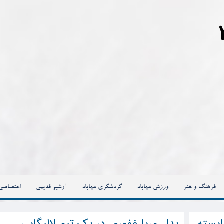
فرهنگ و هنر
ورزش مهاباد
گردشگری مهاباد
آرشیو قدیمی
اختصاصی
ایسته
بدل وریا غفوری در یک تیم لالیگایی