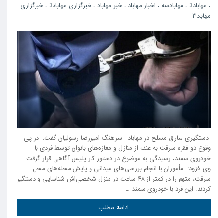
،
مهاباد3
،
مهابادسه
،
اخبار مهاباد
،
خبر مهاباد
،
خبرگزاری مهاباد3
،
خبرگزاری
مهاباد۳
دستگیری سارق مسلح در مهاباد سرهنگ امیررضا رسولیان گفت: در پی
وقوع دو فقره سرقت به عنف از منازل و مغازه‌های بانوان توسط فردی با
خودروی سمند، رسیدگی به موضوع در دستور کار پلیس آگاهی قرار گرفت.
وی افزود: مأموران با انجام بررسی‌های میدانی و پایش محله‌های محل
سرقت، متهم را در کمتر از ۴۸ ساعت در منزل شخصی‌اش شناسایی و دستگیر
کردند. این فرد با خودروی سمند …
ادامه مطلب