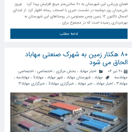
فضای ورزشی این شهرستان به ۷۰ سانتی‌متر مربع افزایش پیدا کرد. نوروز
علی‌مردان روز دوشنبه در نشست خبری با اصحاب رسانه اظهار کرد: از ابتدای
امسال تاکنون ۱۲ زمین چمن مصنوعی در روستاهای این شهرستان به
بهره‌برداری رسیده است که در مجموع برای …
ادامه مطلب
۸۰ هکتار زمین به شهرک صنعتی مهاباد
الحاق می شود
۲۰ تیر ۰۴
اخبار مهاباد
،
بخش مرکزی
،
اختصاصی
،
اختصاصی
مهابادسه
مهاباد
،
شهرستان مهاباد
،
شهر مهاباد
،
مهاباد3
،
مهابادسه
،
مهاباد۳
،
اخبار مهاباد
،
خبر مهاباد
،
خبرگزاری مهاباد3
،
خبرگزاری مهاباد۳