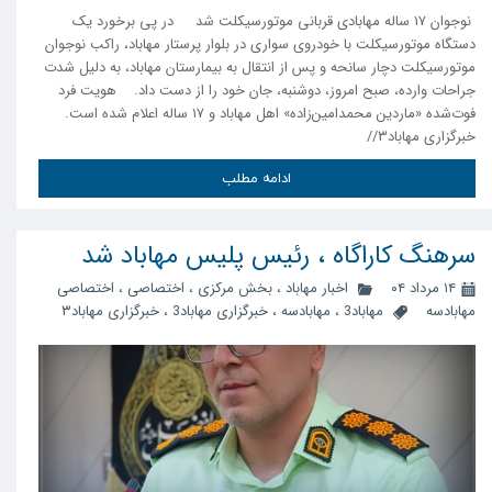
نوجوان ۱۷ ساله مهابادی قربانی موتورسیکلت شد در پی برخورد یک
دستگاه موتورسیکلت با خودروی سواری در بلوار پرستار مهاباد، راکب نوجوان
موتورسیکلت دچار سانحه و پس از انتقال بە بیمارستان مهاباد، به دلیل شدت
جراحات وارده، صبح امروز، دوشنبه، جان خود را از دست داد. هویت فرد
فوت‌شده «ماردین محمدامین‌زاده» اهل مهاباد و ۱۷ ساله اعلام شده است.
خبرگزاری مهاباد۳//
ادامه مطلب
سرهنگ کاراگاه ، رئیس پلیس مهاباد شد
۱۴ مرداد ۰۴
اخبار مهاباد
،
بخش مرکزی
،
اختصاصی
،
اختصاصی
مهابادسه
مهاباد3
،
مهابادسه
،
خبرگزاری مهاباد3
،
خبرگزاری مهاباد۳