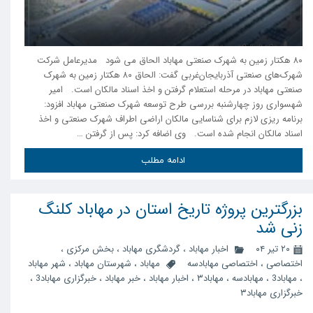
۸۰ هکتار زمین به شهرک صنعتی مهاباد الحاق می شود مدیرعامل شرکت
شهرک‌های صنعتی آذربایجان‌غربی گفت: الحاق ۸۰ هکتار زمین به شهرک
صنعتی مهاباد در مرحله استعلام گرفتن و اخذ اسناد مالکان است. امیر
شهسواری روز چهارشنبه بررسی طرح توسعه شهرک صنعتی مهاباد افزود:
برنامه ریزی لازم برای شناسایی مالکان اراضی اطراف شهرک صنعتی و اخذ
اسناد مالکان انجام شده است. وی اضافه کرد: پس از گرفتن …
ادامه مطلب
بزرگترین پروژه تاریخ استان در مهاباد کلنگ
زنی شد
۲۰ تیر ۰۴
اخبار مهاباد
،
گردشگری مهاباد
،
بخش مرکزی
،
اختصاصی
،
اختصاصی مهابادسه
مهاباد
،
شهرستان مهاباد
،
شهر مهاباد
،
مهاباد3
،
مهابادسه
،
مهاباد۳
،
اخبار مهاباد
،
خبر مهاباد
،
خبرگزاری مهاباد3
،
خبرگزاری مهاباد۳