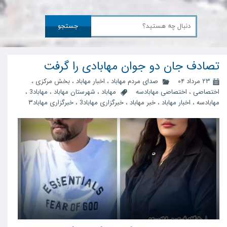
جستجو
تصادف جان دو جوان مهابادی را گرفت
۲۳ مرداد ۰۴
صدای مردم مهاباد
،
اخبار مهاباد
،
بخش مرکزی
،
اختصاصی
،
اختصاصی مهابادسه
مهاباد
،
شهرستان مهاباد
،
مهاباد3
،
مهابادسه
،
اخبار مهاباد
،
خبر مهاباد
،
خبرگزاری مهاباد3
،
خبرگزاری مهاباد۳