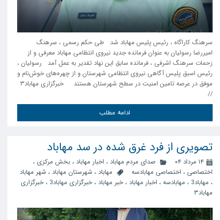
سرهنگ کاراگاه ، رئیس پلیس مهاباد شد طی حکم رسمی ، سرهنگ
امیررضا رسولیان به عنوان فرمانده جدید نیروی انتظامی مهاباد معرفی و از
زحمات سرهنگ اشرفی ، فرمانده سابق این نهاد تقدیر به عمل آمد رسولیان ،
رئیس اسبق پلیس آگاهی نیروی انتظامی شهرستان و از چهره‌های خوش‌نام و
موفق در عرصه تامین امنیت در سطح شهرستان هستند خبرگزاری مهاباد۳
//
ادامه مطلب
تصویری از فرد غرق شده در سد مهاباد
۱۴ مرداد ۰۴
صدای مردم مهاباد
،
اخبار مهاباد
،
بخش مرکزی
،
اختصاصی
،
اختصاصی مهابادسه
مهاباد
،
شهرستان مهاباد
،
شهر مهاباد
،
مهاباد3
،
مهابادسه
،
اخبار مهاباد
،
خبر مهاباد
،
خبرگزاری مهاباد3
،
خبرگزاری
مهاباد۳