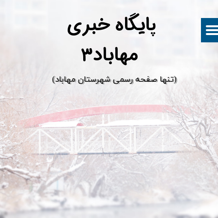
پ
ایگاه خبری
مهاباد۳
​(تنها صفحه رسمی شهرستان مهاباد)