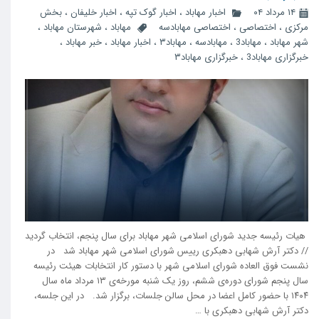
۱۴ مرداد ۰۴
اخبار مهاباد
،
اخبار گوک تپه
،
اخبار خلیفان
،
بخش
مرکزی
،
اختصاصی
،
اختصاصی مهابادسه
مهاباد
،
شهرستان مهاباد
،
شهر مهاباد
،
مهاباد3
،
مهابادسه
،
مهاباد۳
،
اخبار مهاباد
،
خبر مهاباد
،
خبرگزاری مهاباد3
،
خبرگزاری مهاباد۳
هیات رئیسه جدید شورای اسلامی شهر مهاباد برای سال پنجم، انتخاب گردید
// دکتر آرش شهابی دهبکری رییس شورای اسلامی شهر مهاباد شد در
نشست فوق‌ العاده شورای اسلامی شهر با دستور کار انتخابات هیئت رئیسه
سال پنجم شورای دورەی ششم، روز یک شنبه مورخەی ۱۳ مرداد ماه سال
۱۴۰۴ با حضور کامل اعضا در محل سالن جلسات، برگزار شد. در این جلسه،
دکتر آرش شهابی دهبکری با …