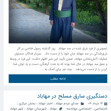
تصویری از فرد غرق شده در سد مهاباد روز گذشته رسول فتاحی بر اثر
غرق‌شدگی در سد مهاباد جان خود را از دست داد. سردار فداکار، مسئول
عملیات آتش‌نشانی مهاباد، ضمن تأیید این خبر اظهار داشت: این فرد در وسط
و عمق سد مهاباد در حال شنا بوده که به علت گرفتگی دست و پا، توان شنا
کردن را از دست می‌دهد. چند نفر برای کمک به …
ادامه مطلب
دستگیری سارق مسلح در مهاباد
۱۴ مرداد ۰۴
صدای مردم مهاباد
،
اخبار مهاباد
،
بخش مرکزی
،
اختصاصی
،
اختصاصی مهابادسه
مهاباد
،
شهرستان مهاباد
،
شهر مهاباد