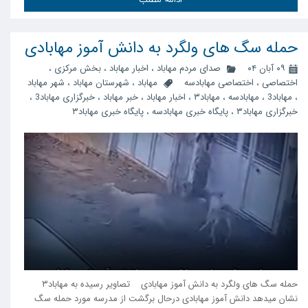
حمله سگ های ولگرد به دانش آموز مهابادی
۰۹ آبان ۰۴
صدای مردم مهاباد
،
اخبار مهاباد
،
بخش مرکزی
،
اختصاصی
،
اختصاصی مهابادسه
مهاباد
،
شهرستان مهاباد
،
شهر مهاباد
،
مهاباد3
،
مهابادسه
،
مهاباد۳
،
اخبار مهاباد
،
خبر مهاباد
،
خبرگزاری مهاباد3
،
خبرگزاری مهاباد۳
،
پایگاه خبری مهابادسه
،
پایگاه خبری مهاباد۳
حمله سگ های ولگرد به دانش آموز مهابادی تصاویر رسیده به مهاباد۳
نشان میدهد دانش آموز مهابادی درحال برگشت از مدرسه مورد حمله سگ