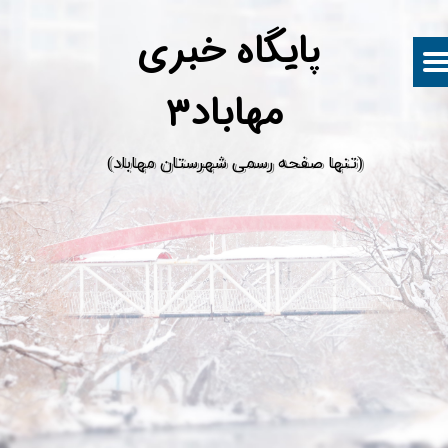
پ
ایگاه خبری
مهاباد۳
​(تنها صفحه رسمی شهرستان مهاباد)