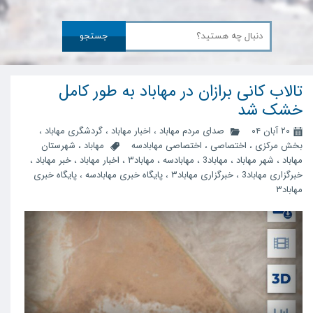
جستجو
تالاب کانی برازان در مهاباد به طور کامل
خشک شد
۲۰ آبان ۰۴
صدای مردم مهاباد
،
اخبار مهاباد
،
گردشگری مهاباد
،
بخش مرکزی
،
اختصاصی
،
اختصاصی مهابادسه
مهاباد
،
شهرستان
مهاباد
،
شهر مهاباد
،
مهاباد3
،
مهابادسه
،
مهاباد۳
،
اخبار مهاباد
،
خبر مهاباد
،
خبرگزاری مهاباد3
،
خبرگزاری مهاباد۳
،
پایگاه خبری مهابادسه
،
پایگاه خبری
مهاباد۳