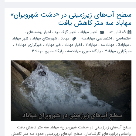
سطح آب‌های زیرزمینی در «دشت شهرویران»
مهاباد سه متر کاهش یافت
۰۹ آبان ۰۴
اخبار مهاباد
،
اخبار گوک تپه
،
اخبار روستاهای
،
اختصاصی
،
اختصاصی مهابادسه
مهاباد
،
شهرستان مهاباد
،
شهر مهاباد
،
مهاباد3
،
مهابادسه
،
مهاباد۳
،
اخبار مهاباد
،
خبر مهاباد
،
خبرگزاری مهاباد3
،
خبرگزاری مهاباد۳
،
پایگاه خبری مهابادسه
،
پایگاه خبری مهاباد۳
سطح آب‌های زیرزمینی در «دشت شهرویران» مهاباد سه متر کاهش یافت
براساس برآوردهای کارشناسان، سطح آب‌های زیرزمینی حدود سه متر کاهش