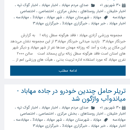
۳۰ شهریور ۰۱
صدای مردم مهاباد
،
اخبار مهاباد
،
اخبار گوک تپه
،
اخبار خلیفان
،
اخبار روستاهای
،
بخش مرکزی
،
اختصاصی
،
اختصاصی
مهابادسه
مهاباد
،
شهرستان مهاباد
،
شهر مهاباد
،
مهاباد3
،
مهابادسه
،
اخبار مهاباد
،
خبر مهاباد
،
خبرگزاری مهاباد3
،
خبرگزاری مهاباد۳
‍ مجموعه ورزشی آزادی مهاباد ؛ فاقد هرگونه سطل زباله ! به گزارش
خبرنگار مهاباد۳: بازدید میدانی خبرنگار مهاباد۳ از این مجموعه نشان می‌دهد
این مکان پر رفت و آمد که روزانه مهمان صدها نفر از شهر مهاباد و دیگر شهر
های استان است فاقد هرگونه سطل زباله برای پسماند است سالن ۲۰۰۰
نفری مهاباد که مورد استفاده اداره تربیت بدنی ، هیأت های ورزشی اعم از …
ادامه مطلب
تریلر حامل چندین خودرو در جاده مهاباد -
میاندوآب واژگون شد
۳۰ شهریور ۰۱
صدای مردم مهاباد
،
اخبار مهاباد
،
اخبار گوک تپه
،
اخبار خلیفان
،
اخبار روستاهای
،
بخش مرکزی
،
اختصاصی
،
اختصاصی
مهابادسه
مهاباد
،
شهرستان مهاباد
،
شهر مهاباد
،
مهاباد3
،
مهابادسه
،
اخبار مهاباد
،
خبر مهاباد
،
خبرگزاری مهاباد3
،
خبرگزاری مهاباد۳