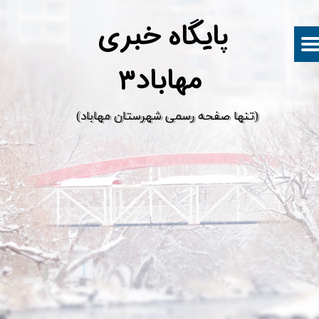
پ
ایگاه خبری
مهاباد۳
​(تنها صفحه رسمی شهرستان مهاباد)