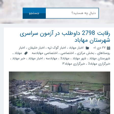
جستجو
رقابت 2798 داوطلب در آزمون سراسری
شهرستان مهاباد
۲۷ دی ۰۱
اخبار مهاباد
،
اخبار گوک تپه
،
اخبار خلیفان
،
اخبار
روستاهای
،
بخش مرکزی
،
اختصاصی
،
اختصاصی مهابادسه
مهاباد
،
شهرستان مهاباد
،
شهر مهاباد
،
مهاباد3
،
مهابادسه
،
اخبار مهاباد
،
خبر مهاباد
،
خبرگزاری مهاباد3
،
خبرگزاری مهاباد۳