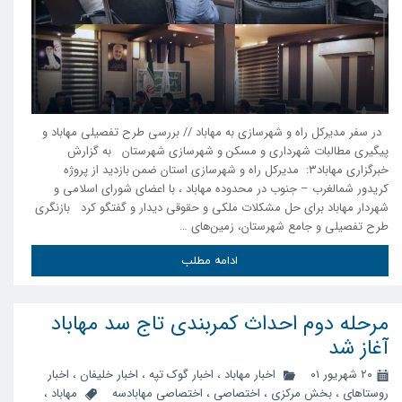
در سفر مدیرکل راه و شهرسازی به مهاباد // بررسی طرح تفصیلی مهاباد و
پیگیری مطالبات شهرداری و مسکن و شهرسازی شهرستان به گزارش
خبرگزاری مهاباد۳: مدیرکل راه و شهرسازی استان ضمن بازدید از پروژه
کریدور شمالغرب – جنوب در محدوده مهاباد ، با اعضای شورای اسلامی و
شهردار مهاباد برای حل مشکلات ملکی و حقوقی دیدار و گفتگو کرد بازنگری
طرح تفصیلی و جامع شهرستان، زمین‌های …
ادامه مطلب
مرحله دوم احداث کمربندی تاج سد مهاباد
آغاز شد
۲۰ شهریور ۰۱
اخبار مهاباد
،
اخبار گوک تپه
،
اخبار خلیفان
،
اخبار
روستاهای
،
بخش مرکزی
،
اختصاصی
،
اختصاصی مهابادسه
مهاباد
،