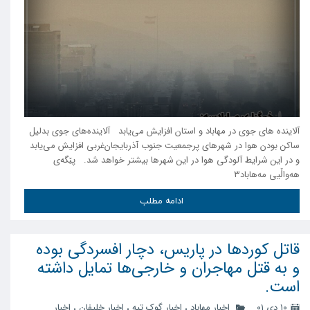
آلاینده های جوی در مهاباد و استان افزایش می‌یابد آلاینده‌های جوی بدلیل
ساکن بودن هوا در شهرهای پرجمعیت جنوب آذربایجان‌غربی افزایش می‌یابد
و در این شرایط آلودگی هوا در این شهرها بیشتر خواهد شد. پێگەی
هەواڵیی مەهاباد۳
ادامه مطلب
قاتل کورد‌ها در پاریس، دچار افسردگی بوده
و به قتل مهاجران و خارجی‌ها تمایل داشته
است.
۱۰ دی ۰۱
اخبار مهاباد
،
اخبار گوک تپه
،
اخبار خلیفان
،
اخبار