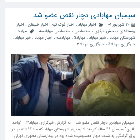
سیمبان مهابادی دچار نقص عضو شد
۲۰ شهریور ۰۱
اخبار مهاباد
،
اخبار گوک تپه
،
اخبار خلیفان
،
اخبار
روستاهای
،
بخش مرکزی
،
اختصاصی
،
اختصاصی مهابادسه
مهاباد
،
شهرستان مهاباد
،
شهر مهاباد
،
مهاباد3
،
مهابادسه
،
اخبار مهاباد
،
خبر مهاباد
،
خبرگزاری مهاباد3
،
خبرگزاری مهاباد۳
سیمبان مهابادی دچار نقص عضو شد به گزارش خبرگزاری مهاباد۳: "واحد
باقری" سیمبان ۴۶ ساله کارمند اداره برق شهرستان مهاباد که ماه گذشته بر اثر
برق گرفتگی به شدت دچار مصدومیت شده بود در بیمارستان مطهری تهران