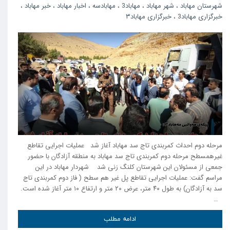
شهرستان مهاباد
،
شهر مهاباد
،
مهاباد3
،
مهابادسه
،
اخبار مهاباد
،
خبر مهاباد
،
خبرگزاری مهاباد3
،
خبرگزاری مهاباد۳
مرحله دوم احداث کمربندی تاج سد مهاباد آغاز شد عملیات اجرایی تقاطع
غیرهمسطح مرحله دوم کمربندی تاج سد مهاباد به منطقه آزادگان با حضور
جمعی از مسئولان این شهرستان کلنگ زنی شد شهردار مهاباد در این
مراسم گفت: عملیات اجرایی تقاطع پل غیر هم سطح ( فاز دوم کمربندی تاج
سد به آزادگان) به طول ٤٠ متر، عرض ٢٠ متر و ارتفاع ١٠ متر آغاز شده است.
…
ادامه مطلب