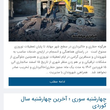
هرگونه حفاری و خاکبرداری در سطح شهر مهاباد تا پایان تعطیلات نوروزی
ممنوع است در راستای هماهنگی و انسجام در ارایەی خدمات مناسب به
شهروندان و مسافرین گرامی در ایام تعطیلات نوروزی و همچنین جلوگیری از
مشکلات ترافیکی و بر هم زدن منظر شهری از تاریخ ١۵ اسفند سالجاری الی
۱۵ فروردین ۱۴۰٢ به مدت یک ماه؛ مجوز حفاری/خاکبرداری و تخریب صادر
نخواهد شد. همراهی شهروندان با مدیریت …
ادامه مطلب
چهارشنبه سوری ؛ آخرین چهارشنبه سال
کوردی