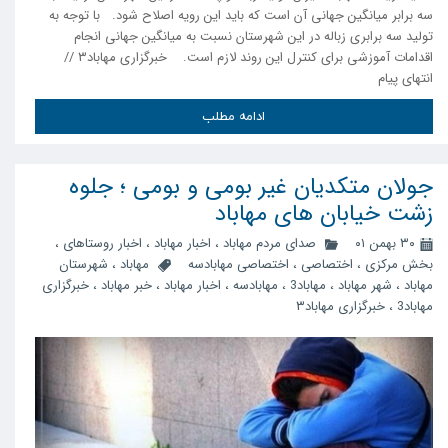
سه برابر میانگین جهانی آن است که باید این رویه اصلاح شود. با توجه به
تولید سه برابری زباله در این شهرستان نسبت به میانگین جهانی انجام
اقدامات آموزشی برای کنترل این روند لازم است. خبرگزاری مهاباد۳ //
انتهای پیام
ادامه مطلب
جولان متکدیان غیر بومی و بومی ؛ جلوه
زشت خیابان های مهاباد
۳۰ بهمن ۰۱
صدای مردم مهاباد
،
اخبار مهاباد
،
اخبار روستاهای
،
بخش مرکزی
،
اختصاصی
،
اختصاصی مهابادسه
مهاباد
،
شهرستان
مهاباد
،
شهر مهاباد
،
مهاباد3
،
مهابادسه
،
اخبار مهاباد
،
خبر مهاباد
،
خبرگزاری
مهاباد3
،
خبرگزاری مهاباد۳