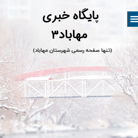
پ
ایگاه خبری
مهاباد۳
​(تنها صفحه رسمی شهرستان مهاباد)