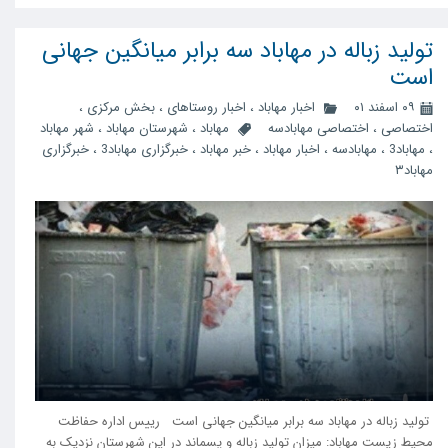
تولید زباله در مهاباد سه برابر میانگین جهانی
است
۰۹ اسفند ۰۱
اخبار مهاباد
،
اخبار روستاهای
،
بخش مرکزی
،
اختصاصی
،
اختصاصی مهابادسه
مهاباد
،
شهرستان مهاباد
،
شهر مهاباد
،
مهاباد3
،
مهابادسه
،
اخبار مهاباد
،
خبر مهاباد
،
خبرگزاری مهاباد3
،
خبرگزاری
مهاباد۳
تولید زباله در مهاباد سه برابر میانگین جهانی است رییس اداره حفاظت
محیط زیست مهاباد: میزان تولید زباله و پسماند در این شهرستان نزدیک به