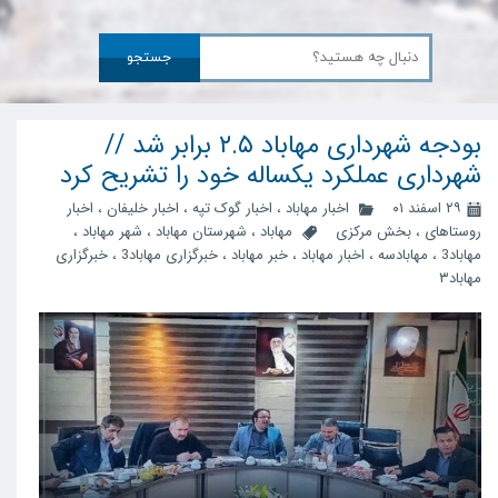
جستجو
بودجه شهرداری مهاباد ۲.۵ برابر شد //
شهرداری عملکرد یکساله خود را تشریح کرد
۲۹ اسفند ۰۱
اخبار مهاباد
،
اخبار گوک تپه
،
اخبار خلیفان
،
اخبار
روستاهای
،
بخش مرکزی
مهاباد
،
شهرستان مهاباد
،
شهر مهاباد
،
مهاباد3
،
مهابادسه
،
اخبار مهاباد
،
خبر مهاباد
،
خبرگزاری مهاباد3
،
خبرگزاری
مهاباد۳