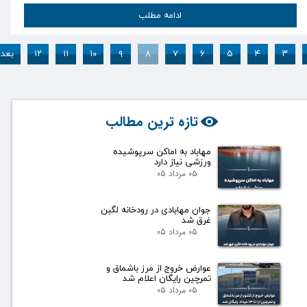
ادامه مطلب
۳
۴
۵
۶
۷
۸
۹
۱۰
۱۱
۱۲
بعد
تازه ترین مطالب
مهاباد به اماکن سرپوشیده
ورزشی نیاز دارد
۰۵ مرداد ۰۵
جوان مهابادی در رودخانه لگبن
غرق شد
۰۵ مرداد ۰۵
عوارض خروج از مرز باشماق و
تمرچین رایگان اعلام شد
۰۵ مرداد ۰۵