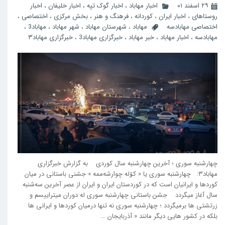
۲۹ اسفند ۰۱
اخبار مهاباد
،
اخبار گوک تپه
،
اخبار خلیفان
،
اخبار
روستاهای
،
اخبار ایران
،
کوردانه
،
فرهنگ و هنر
،
بخش مرکزی
،
اختصاصی
،
اختصاصی مهابادسه
مهاباد
،
شهرستان مهاباد
،
شهر مهاباد
،
مهاباد3
،
مهابادسه
،
اخبار مهاباد
،
خبر مهاباد
،
خبرگزاری مهاباد3
،
خبرگزاری مهاباد۳
چهارشنبه سوری ؛ آخرین چهارشنبه سال کوردی به گزارش خبرگزاری
مهاباد۳: چهارشنبه سوری یا « کۆلە چوارشەممە » جشنی باستانی در میان
کوردها و ایرانیان است که در کوردستان ایران و ایران از عصر آخرین سه‌شنبه
سال آغاز میگردد جشن باستانی چهارشنبه سوری له دوران میتراییسم و
زرتشتی ها برمیگردد ؛ چهارشنبه سوری نه تنها درمیان کوردها و ایرانی ها
بلکه در کشور هایی دیگر مانند « آذربایجان …