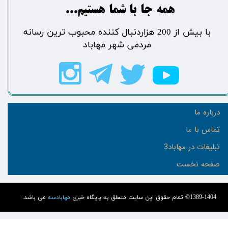
​​​همه جا با شما هستیم...​​​​​​​​​​​​​​
​با بیش از 200 هزاردنبال کننده محبوب ترین رسانه
مردمی شهر مهاباد​​​​​​​​​​​​​​
درباره ما
تماس با ما
تبلیغات در مهاباد3
صفحه نخست
1389-1404© تمام حقوق این سایت متعلق به پایگاه خبری
مهابادسه
می باشد.