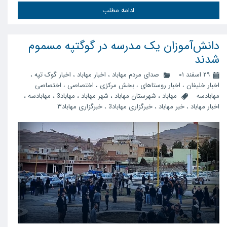
ادامه مطلب
دانش‌آموزان یک مدرسه در گوگتپه مسموم
شدند
۲۹ اسفند ۰۱
صدای مردم مهاباد
،
اخبار مهاباد
،
اخبار گوک تپه
،
اخبار خلیفان
،
اخبار روستاهای
،
بخش مرکزی
،
اختصاصی
،
اختصاصی
مهابادسه
مهاباد
،
شهرستان مهاباد
،
شهر مهاباد
،
مهاباد3
،
مهابادسه
،
اخبار مهاباد
،
خبر مهاباد
،
خبرگزاری مهاباد3
،
خبرگزاری مهاباد۳