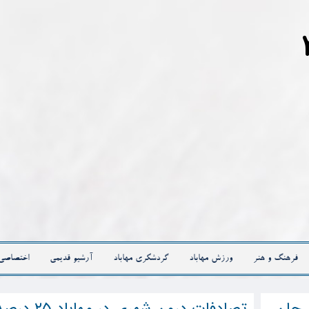
فرهنگ و هنر
ورزش مهاباد
گردشگری مهاباد
آرشیو قدیمی
اختصاصی
ن جان
تصادفات درون شهری در مهاباد ۲۵ 