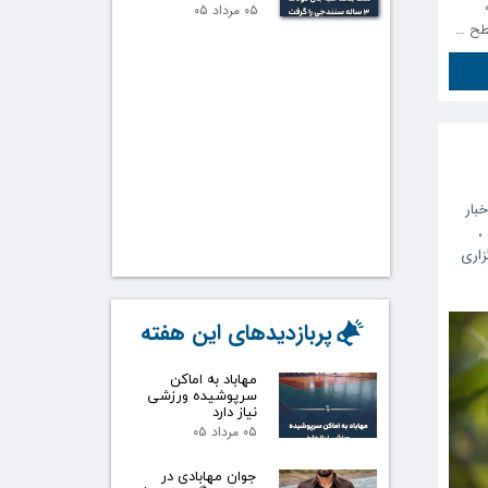
۰۵ مرداد ۰۵
سطح …
خبار
،
زاری
پربازدیدهای این هفته
مهاباد به اماکن
سرپوشیده ورزشی
نیاز دارد
۰۵ مرداد ۰۵
جوان مهابادی در