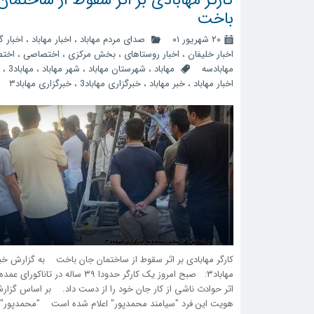
باخت
۲۰ شهریور ۰۱
صدای مردم مهاباد
،
اخبار مهاباد
،
اخبار 
اخبار خلیفان
،
اخبار روستاهای
،
بخش مرکزی
،
اختصاصی
،
اخت
مهابادسه
مهاباد
،
شهرستان مهاباد
،
شهر مهاباد
،
مهاباد3
،
اخبار مهاباد
،
خبر مهاباد
،
خبرگزاری مهاباد3
،
خبرگزاری مهاباد۳
کارگر مهابادی بر اثر سقوط از ساختمان جان باخت به گزارش خب
مهاباد۳: صبح امروز یک کارگر حدودا ۳۹ ساله در تانا
اثر حوادث ناشی از کار جان خود را از دست داد. بر اساس گزار
هویت این فرد "سیامند محمدپور" اعلام شده است "محمدپور" د