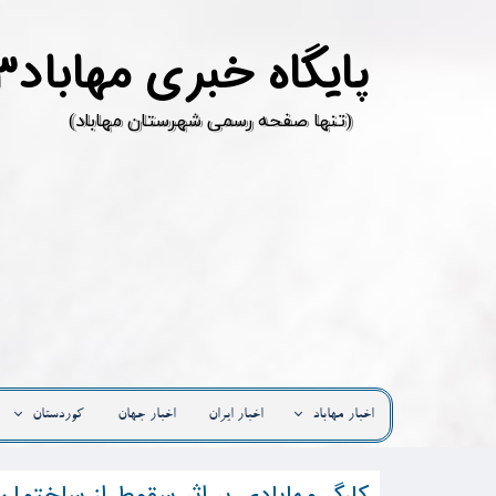
پ
ایگاه خبری مهاباد۳
​(تنها صفحه رسمی شهرستان مهاباد)
اخبار مهاباد
اخبار ایران
اخبار جهان
کوردستان
کارگر مهابادی بر اثر سقوط از ساختما