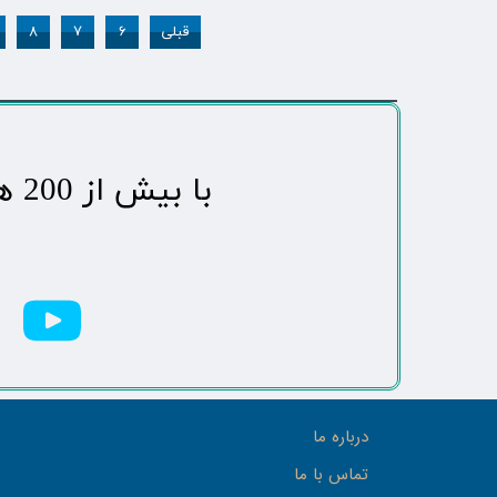
قبلی
۶
۷
۸
​با بیش از 200 هزاردنبال کننده محبوب ترین رسانه مردمی شهر مهاباد​​​​​​​​​​​​​​
درباره ما
تماس با ما