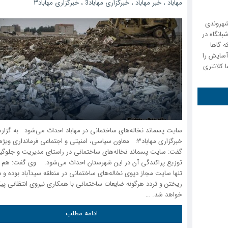
مهاباد
،
خبر مهاباد
،
خبرگزاری مهاباد3
،
خبرگزاری مهاباد۳
شهروندی
بانگاه در
ه گاها
سایش را
کلانتری
سایت پسماند نخاله‌های ساختمانی در مهاباد احداث می‌شود به گزا
خبرگزاری مهاباد۳: معاون سیاسی، امنیتی و اجتماعی فرمانداری ویژه
گفت: سایت پسماند نخاله‌های ساختمانی در راستای مدیریت و جلوگیر
توزیع پراکندگی آن در این شهرستان احداث می‌شود. وی گفت: هم ا
تنها سایت مجاز دپوی نخاله‌های ساختمانی در منطقه سیدآباد بوده و د
ریختن و تردد هرگونه ضایعات ساختمانی با همکاری نیروی انتظانی پی
خواهد شد. …
ادامه مطلب