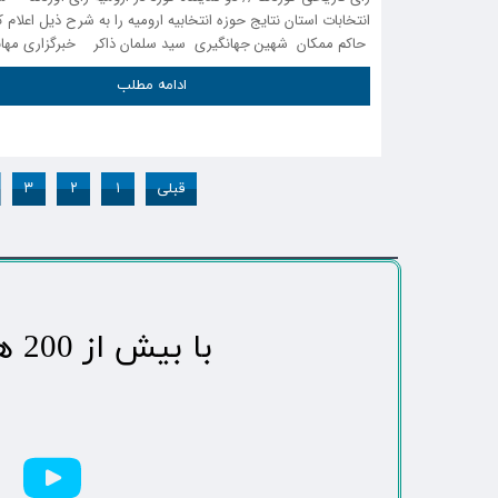
انتخابات استان نتایج حوزه انتخابیه ارومیه را به شرح ذیل اعلام
حاکم ممکان شهین جهانگیری سید سلمان ذاکر خبرگزاری مهاباد
ادامه مطلب
قبلی
۱
۲
۳
​با بیش از 200 هزاردنبال کننده محبوب ترین رسانه مردمی شهر مهاباد​​​​​​​​​​​​​​