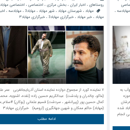
صاصی
روستاهای
،
اخبار ایران
،
بخش مرکزی
،
اختصاصی
،
اختصاصی مهاباد
مهابادسه
،
مهاباد
،
شهرستان مهاباد
،
شهر مهاباد
،
مهاباد3
،
مهابادسه
،
اخبا
مهاباد
،
خبر مهاباد
،
خبرگزاری مهاباد3
،
خبرگزاری مهاباد۳
آب به
۷ نماینده کورد از مجموع دوازده نماینده استان آذربایجانغربی عمر علی
وزه
(ماکو، چالدران و پلدشت) عبدالکریم حسین زاده (نقده، اشنویه، محمد
‌رشان
کمال حسین پور (پیرانشهر ، سردشت) قسیم عثمانی (بوکان) #سلام_س
باد شده
(مهاباد) حاکم ممکان و شهین جهانگیری (ارومیه) خبرگزاری مهاباد۳
ی انجام
ادامه مطلب