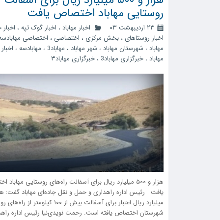
روستایی مهاباد اختصاص یافت
۲۳ اردیبهشت ۰۳
اخبار مهاباد
،
اخبار گوک تپه
،
اخبار 
اخبار روستاهای
،
بخش مرکزی
،
اختصاصی
،
اختصاصی مهابادسه
مهاباد
،
شهرستان مهاباد
،
شهر مهاباد
،
مهاباد3
،
مهابادسه
،
اخبار 
مهاباد
،
خبرگزاری مهاباد3
،
خبرگزاری مهاباد۳
هزار و ۵۰۰ میلیارد ریال برای آسفالت راه‌های روستایی مهاباد 
میلیارد ریال اعتبار برای آسفالت بیش از ۱۰۰ کیلومتر
شهرستان اختصاص یافته است. رحمت نویدی‌نیا رئیس اداره راهد