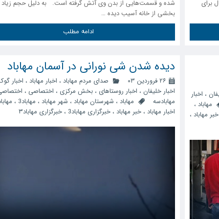
زار و ۵۰۰ میلیارد ریال برای
شده و قسمت‌هایی از بدن وی آتش گرفته است. به دلیل حجم زیاد 
بخشی از خانه آسیب دیده …
ادامه مطلب
دیده شدن شی نورانی در آسمان مهاباد
۲۶ فروردین ۰۳
صدای مردم مهاباد
،
اخبار مهاباد
،
اخبار گوک
اخبار خلیفان
،
اخبار روستاهای
،
بخش مرکزی
،
اختصاصی
،
اختصاصی
فان
،
اخبار
مهابادسه
مهاباد
،
شهرستان مهاباد
،
شهر مهاباد
،
مهاباد3
،
مهابا
مهاباد
،
اخبار مهاباد
،
خبر مهاباد
،
خبرگزاری مهاباد3
،
خبرگزاری مهاباد۳
خبر مهاباد
،