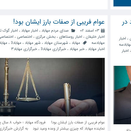
 در
عوام فریبی از صفات بارز ایشان بود!
۰۳ اسفند ۰۲
صدای مردم مهاباد
،
اخبار مهاباد
،
اخبار گوک ت
اخبار خلیفان
،
اخبار روستاهای
،
بخش مرکزی
،
اختصاصی
،
اختصاصی
،
اخبار
مهابادسه
مهاباد
،
شهرستان مهاباد
،
شهر مهاباد
،
مهاباد3
،
مهابا
ابادسه
اخبار مهاباد
،
خبر مهاباد
،
خبرگزاری مهاباد3
،
خبرگزاری مهاباد۳
اخبار
عوام فریبی از صفات بارز ایشان بود! فرود
نماینده مهاباد که چیزی بیشتر از وعده وعید نبود به گزارش خبرگزاری
تاد