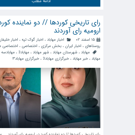
ادامه مطلب
رای تاریخی کوردها // دو نماینده کورد
ارومیه رای آوردند
۱۵ اسفند ۰۲
اخبار مهاباد
،
اخبار گوک تپه
،
اخبار خلیفان
روستاهای
،
اخبار ایران
،
بخش مرکزی
،
اختصاصی
،
اختصاصی مه
مهاباد
،
شهرستان مهاباد
،
شهر مهاباد
،
مهاباد3
،
مهابادسه
،
مهاباد
،
خبر مهاباد
،
خبرگزاری مهاباد3
،
خبرگزاری مهاباد۳
رای تاریخی کوردها // دو نماینده کورد در ارومیه رای آوردند س