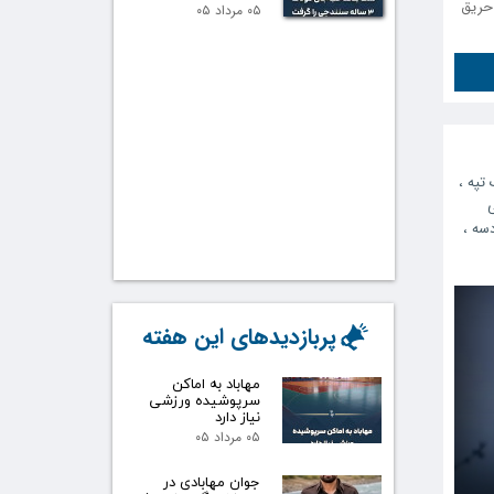
حریق
۰۵ مرداد ۰۵
 تپه
،
دسه
،
پربازدیدهای این هفته
مهاباد به اماکن
سرپوشیده ورزشی
نیاز دارد
۰۵ مرداد ۰۵
جوان مهابادی در