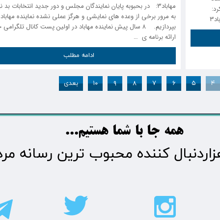
مهاباد۳: در بحبوبه پایان نمایندگان مجلس و دور جدید انتخابات بد
 کرد:
به مرور برخی از وعده های نمایشی و هرگز عملی نشده نماینده مهاباد
۳
بپردازیم. ۸ سال پیش نماینده مهاباد در اولین پست کانال تلگرامی 
ارائه برنامه ی …
ادامه مطلب
۴
۵
۶
۷
۸
۹
۱۰
بعدی
​​​همه جا با شما هستیم...​​​​​​​​​​​​​​