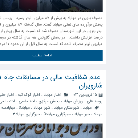
مصرف بنزین در مهاباد به بیش از ۸۷ میلیون لیتر ر
میلیون لیتر مصرف شده که نسبت به سال قبل از آن حدود ۱۰ درصد …
ادامه مطلب
‍ عدم شفافیت مالی در مسابقات جام نو
شارویران
۱۵ فروردین ۰۳
اخبار مهاباد
،
اخبار گوک تپه
،
اخبار خلی
روستاهای
،
ورزش مهاباد
،
بخش مرکزی
،
اختصاصی
،
اختصاصی 
مهاباد
،
شهرستان مهاباد
،
شهر مهاباد
،
مهاباد3
،
مهابادسه
،
مهاباد
،
خبر مهاباد
،
خبرگزاری مهاباد3
،
خبرگزاری مهاباد۳