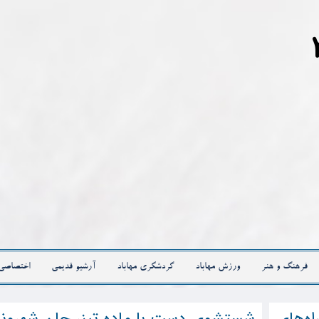
فرهنگ و هنر
ورزش مهاباد
گردشگری مهاباد
آرشیو قدیمی
اختصاصی
 راه‌های
شستشوی دست با ماده تینر جان شهرون