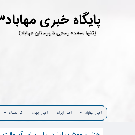
پ
ایگاه خبری مهاباد۳
​(تنها صفحه رسمی شهرستان مهاباد)
اخبار مهاباد
اخبار ایران
اخبار جهان
کوردستان
هزار و ۵۰۰ میلیارد ریال برای آسفالت