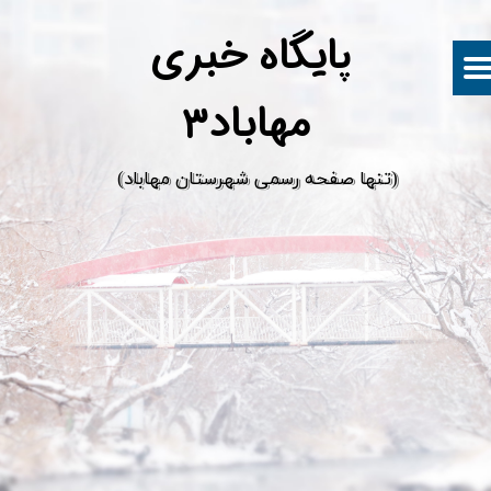
پ
ایگاه خبری
مهاباد۳
​(تنها صفحه رسمی شهرستان مهاباد)