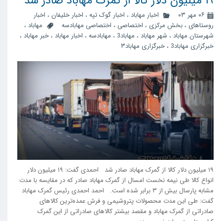
۱۹ میلیون دلار کالا از گمرک مهاباد صادر شد
۰۶ مهر ۰۳
اخبار مهاباد
،
اخبار گوک تپه
،
اخبار خلیفان
،
اخبار
روستاهای
،
بخش مرکزی
،
اختصاصی
،
اختصاصی مهابادسه
مهاباد
،
شهرستان مهاباد
،
شهر مهاباد
،
مهاباد3
،
مهابادسه
،
اخبار مهاباد
،
خبر مهاباد
،
خبرگزاری مهاباد3
،
خبرگزاری مهاباد۳
۱۹ میلیون دلار کالا از گمرک مهاباد صادر شد احمدی گفت: ۱۹ میلیون دلار
انواع کالا طی نیمه نخست امسال از گمرک مهاباد صادر که در مقایسه با مدت
مشابه پارسال بیش از ۳ برابر شده است. احمد احمدی رئیس گمرک مهاباد
گفت: طی این مدت محصولات پتروشیمی و فرش عمده‌ترین کالا‌های
صادراتی از گمرک مهاباد و مقصد بیشتر کالا‌های صادراتی از این گمرک