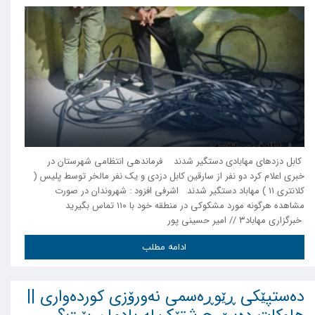
کابل دزدهای مهابادی دستگیر شدند فرماندهی انتظامی شهرستان در
خبری اعلام کرد دو نفر از سارقین کابل دزدی و یک نفر مالخر توسط پلیس (
کلانتری ۱۱ ) مهاباد دستگیر شدند اشرفی افزود : شهروندان در صورت
مشاهده هرگونه مورد مشکوکی در منطقه خود با ۱۱۰ تماس بگیرید
خبرگزاری مهاباد۳ // امیر حسینی پور
ادامه مطلب
دەستپێکی ڕێوڕەسمی نەورۆزی کوردەواری ||